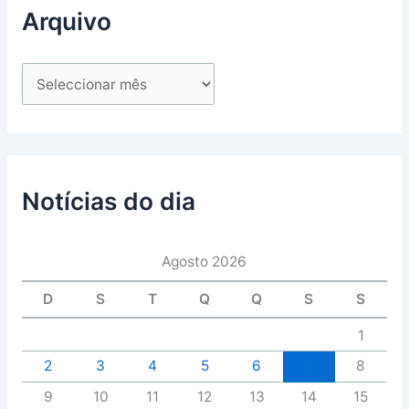
Arquivo
Notícias do dia
Agosto 2026
D
S
T
Q
Q
S
S
1
2
3
4
5
6
7
8
9
10
11
12
13
14
15