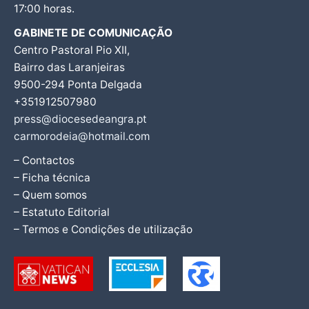
17:00 horas.
GABINETE DE COMUNICAÇÃO
Centro Pastoral Pio XII,
Bairro das Laranjeiras
9500-294 Ponta Delgada
+351912507980
press@diocesedeangra.pt
carmorodeia@hotmail.com
– Contactos
– Ficha técnica
– Quem somos
– Estatuto Editorial
– Termos e Condições de utilização