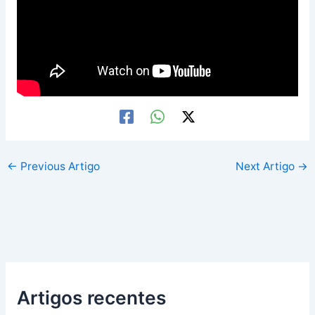
←
Previous Artigo
Next Artigo
→
Artigos recentes