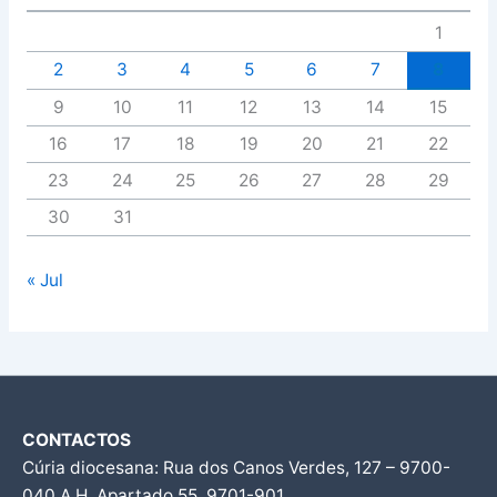
1
2
3
4
5
6
7
8
9
10
11
12
13
14
15
16
17
18
19
20
21
22
23
24
25
26
27
28
29
30
31
« Jul
CONTACTOS
Cúria diocesana: Rua dos Canos Verdes, 127 – 9700-
040 A.H, Apartado 55, 9701-901