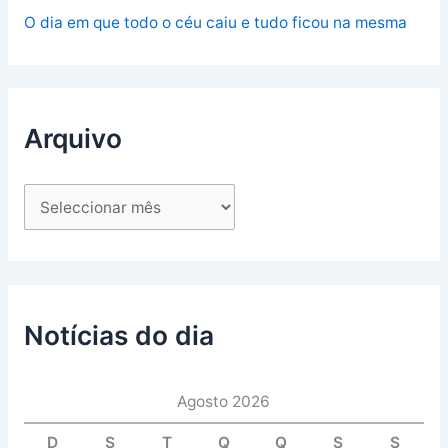
O dia em que todo o céu caiu e tudo ficou na mesma
Arquivo
Notícias do dia
Agosto 2026
D
S
T
Q
Q
S
S