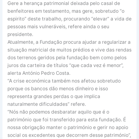
Gere a herança patrimonial deixada pelo casal de
benfeitores em testamento, mas gere, sobretudo “o
espirito” deste trabalho, procurando “elevar” a vida de
pessoas mais vulneráveis, refere ainda o seu
presidente.
Atualmente, a Fundação procura ajudar a regularizar a
situação matricial de muitos prédios e vive das rendas
dos terrenos geridos pela fundação bem como pelos
juros da carteira de títulos “que cada vez é menor”,
alerta António Pedro Costa.
“A crise económica também nos afetou sobretudo
porque os bancos dão menos dinheiro e isso
representa grandes perdas o que implica
naturalmente dificuldades” refere.
“Nós não podemos desbaratar aquilo que é o
património que foi transferido para esta fundação. É
nossa obrigação manter o património e gerir no apoio
social os excedentes que decorrem desse património”,