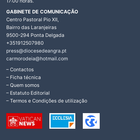
17:00 horas.
GABINETE DE COMUNICAÇÃO
Centro Pastoral Pio XII,
Bairro das Laranjeiras
9500-294 Ponta Delgada
+351912507980
press@diocesedeangra.pt
carmorodeia@hotmail.com
– Contactos
– Ficha técnica
– Quem somos
– Estatuto Editorial
– Termos e Condições de utilização