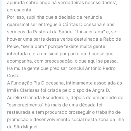
apurada sobre onde há verdadeiras necessidades”,
acrescenta.
Por isso, sublinha que a decisão da renúncia
quaresmal ser entregue à Cáritas Diocesana e aos
serviços da Pastoral da Saúde, “foi acertada” e, se
houver uma parte dessa verba destuinada a Rabo de
Peixe, “seria bom “ porque “existe muita gente
infectada e era um sinal por parte da diocese que
acompanha, com preocupação, o que aqui se passa.
Há muita gente que precisa” conclui António Pedro
Costa.
A Fundação Pia Diocesana, intimamente associada às
Irmãs Clarissas foi criada pelo bispo de Angra D.
Aurélio Granada Escudeiro e, depois de um período de
“esmorecimento” há mais de uma década foi
restaurada e tem procurado prosseguir o trabalho de
promoção e desenvolvimento social nesta zona da ilha
de São Miguel.