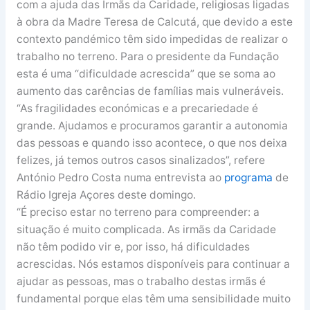
com a ajuda das Irmãs da Caridade, religiosas ligadas
à obra da Madre Teresa de Calcutá, que devido a este
contexto pandémico têm sido impedidas de realizar o
trabalho no terreno. Para o presidente da Fundação
esta é uma “dificuldade acrescida” que se soma ao
aumento das carências de famílias mais vulneráveis.
“As fragilidades económicas e a precariedade é
grande. Ajudamos e procuramos garantir a autonomia
das pessoas e quando isso acontece, o que nos deixa
felizes, já temos outros casos sinalizados”, refere
António Pedro Costa numa entrevista ao
programa
de
Rádio Igreja Açores deste domingo.
“É preciso estar no terreno para compreender: a
situação é muito complicada. As irmãs da Caridade
não têm podido vir e, por isso, há dificuldades
acrescidas. Nós estamos disponíveis para continuar a
ajudar as pessoas, mas o trabalho destas irmãs é
fundamental porque elas têm uma sensibilidade muito