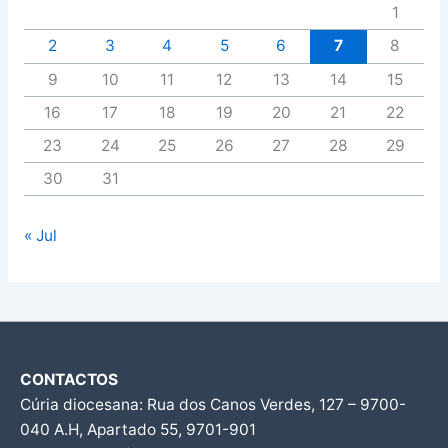
1
2
3
4
5
6
7
8
9
10
11
12
13
14
15
16
17
18
19
20
21
22
23
24
25
26
27
28
29
30
31
« Jul
CONTACTOS
Cúria diocesana: Rua dos Canos Verdes, 127 – 9700-
040 A.H, Apartado 55, 9701-901