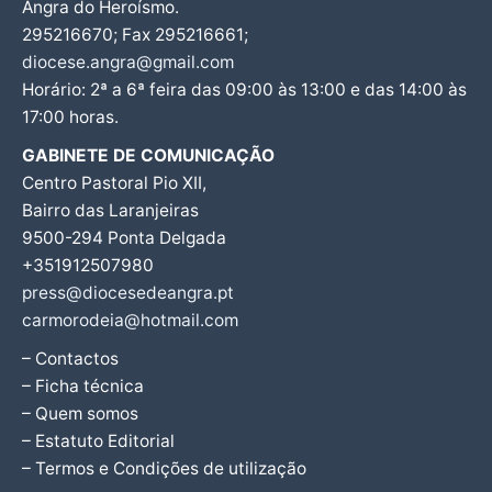
Angra do Heroísmo.
295216670; Fax 295216661;
diocese.angra@gmail.com
Horário: 2ª a 6ª feira das 09:00 às 13:00 e das 14:00 às
17:00 horas.
GABINETE DE COMUNICAÇÃO
Centro Pastoral Pio XII,
Bairro das Laranjeiras
9500-294 Ponta Delgada
+351912507980
press@diocesedeangra.pt
carmorodeia@hotmail.com
– Contactos
– Ficha técnica
– Quem somos
– Estatuto Editorial
– Termos e Condições de utilização