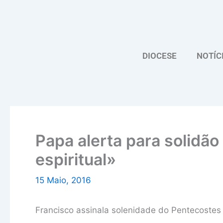
Skip
to
content
DIOCESE
NOTÍC
Papa alerta para solidão
espiritual»
15 Maio, 2016
Francisco assinala solenidade do Pentecostes 