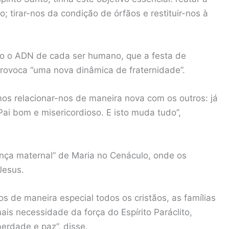
; tirar-nos da condição de órfãos e restituir-nos à
omo o ADN de cada ser humano, que a festa de
provoca “uma nova dinâmica de fraternidade”.
os relacionar-nos de maneira nova com os outros: já
i bom e misericordioso. E isto muda tudo”,
ença maternal” de Maria no Cenáculo, onde os
Jesus.
os de maneira especial todos os cristãos, as famílias
s necessidade da força do Espírito Paráclito,
berdade e paz”, disse.