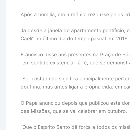
Após a homilia, em arménio, rezou-se pelos cr
Já desde a janela do apartamento pontifício, o
Caeli’, no último dia do tempo pascal em 2016.
Francisco disse aos presentes na Praça de S
“em sentido existencial” à fé, que se demonst
“Ser cristão não significa principalmente perte
doutrina, mas antes ligar a própria vida, em c
O Papa anunciou depois que publicou este do
das Missões, que se vai celebrar em outubro.
“Que o Espírito Santo dê força a todos os miss