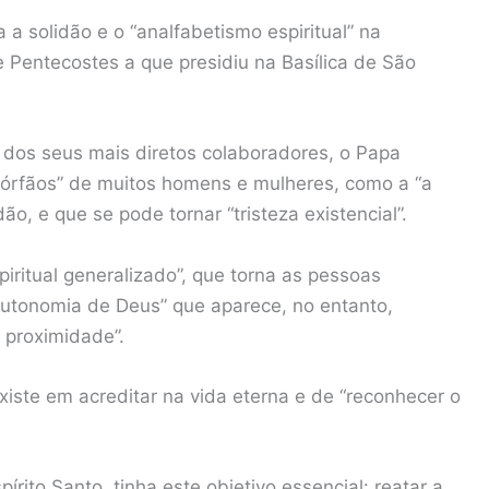
 a solidão e o “analfabetismo espiritual” na
Pentecostes a que presidiu na Basílica de São
 dos seus mais diretos colaboradores, o Papa
e órfãos” de muitos homens e mulheres, como a “a
o, e que se pode tornar “tristeza existencial”.
iritual generalizado”, que torna as pessoas
 autonomia de Deus” que aparece, no entanto,
 proximidade”.
xiste em acreditar na vida eterna e de “reconhecer o
rito Santo, tinha este objetivo essencial: reatar a