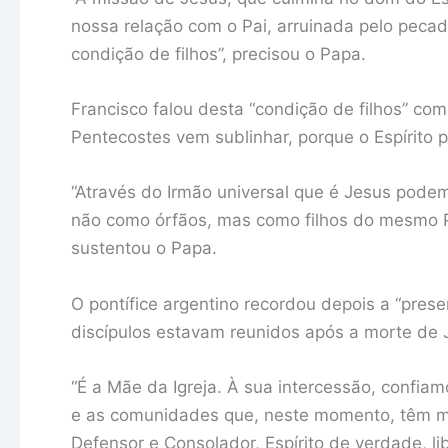
nossa relação com o Pai, arruinada pelo pecado
condição de filhos”, precisou o Papa.
Francisco falou desta “condição de filhos” c
Pentecostes vem sublinhar, porque o Espírito 
“Através do Irmão universal que é Jesus podem
não como órfãos, mas como filhos do mesmo Pa
sustentou o Papa.
O pontífice argentino recordou depois a “pres
discípulos estavam reunidos após a morte de 
“É a Mãe da Igreja. À sua intercessão, confiam
e as comunidades que, neste momento, têm mai
Defensor e Consolador, Espírito de verdade, li