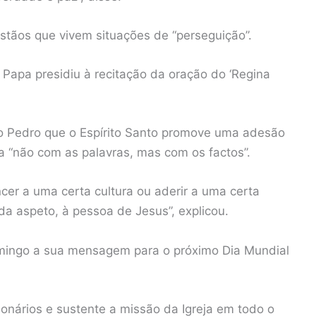
istãos que vivem situações de “perseguição”.
 Papa presidiu à recitação da oração do ‘Regina
ão Pedro que o Espírito Santo promove uma adesão
ra “não com as palavras, mas com os factos”.
ncer a uma certa cultura ou aderir a uma certa
ada aspeto, à pessoa de Jesus”, explicou.
mingo a sua mensagem para o próximo Dia Mundial
ionários e sustente a missão da Igreja em todo o