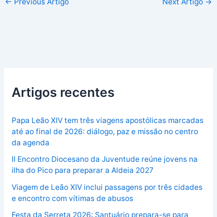
←
Previous Artigo
Next Artigo
→
Artigos recentes
Papa Leão XIV tem três viagens apostólicas marcadas
até ao final de 2026: diálogo, paz e missão no centro
da agenda
II Encontro Diocesano da Juventude reúne jovens na
ilha do Pico para preparar a Aldeia 2027
Viagem de Leão XIV inclui passagens por três cidades
e encontro com vítimas de abusos
Festa da Serreta 2026: Santuário prepara-se para