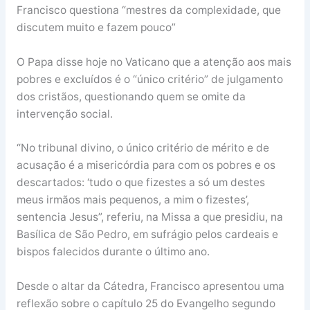
Francisco questiona “mestres da complexidade, que
discutem muito e fazem pouco”
O Papa disse hoje no Vaticano que a atenção aos mais
pobres e excluídos é o “único critério” de julgamento
dos cristãos, questionando quem se omite da
intervenção social.
“No tribunal divino, o único critério de mérito e de
acusação é a misericórdia para com os pobres e os
descartados: ‘tudo o que fizestes a só um destes
meus irmãos mais pequenos, a mim o fizestes’,
sentencia Jesus”, referiu, na Missa a que presidiu, na
Basílica de São Pedro, em sufrágio pelos cardeais e
bispos falecidos durante o último ano.
Desde o altar da Cátedra, Francisco apresentou uma
reflexão sobre o capítulo 25 do Evangelho segundo