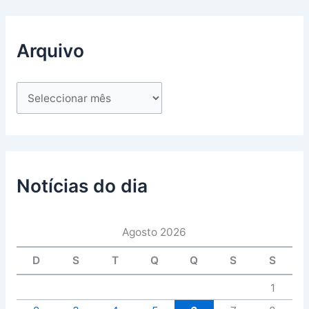
Arquivo
Notícias do dia
Agosto 2026
D
S
T
Q
Q
S
S
1