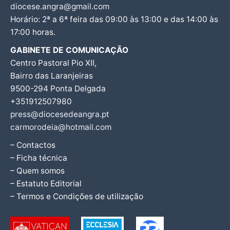
diocese.angra@gmail.com
Horário: 2ª a 6ª feira das 09:00 às 13:00 e das 14:00 às
17:00 horas.
GABINETE DE COMUNICAÇÃO
Centro Pastoral Pio XII,
Bairro das Laranjeiras
9500-294 Ponta Delgada
+351912507980
press@diocesedeangra.pt
carmorodeia@hotmail.com
– Contactos
– Ficha técnica
– Quem somos
– Estatuto Editorial
– Termos e Condições de utilização