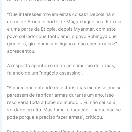
“Que interesses movem estas coisas? Depois há o
corno de África, o norte de Moçambique ou a Eritreia
e uma parte da Etiópia, depois Myanmar, com este
povo sofredor que tanto amo, o povo Rohingya que
gira, gira, gira como um cigano e não encontra paz”,
acrescentou.
A resposta apontou o dedo ao comércio de armas,
falando de um “negócio assassino”.
“Alguém que entende de estatísticas me disse que se
parassem de fabricar armas durante um ano, isso
resolveria toda a fome do mundo… Eu não sei se é
verdade ou não. Mas fome, educação… nada, não se
pode porque é preciso fazer armas”, criticou.
Francisco falou da importância de uma “consciência