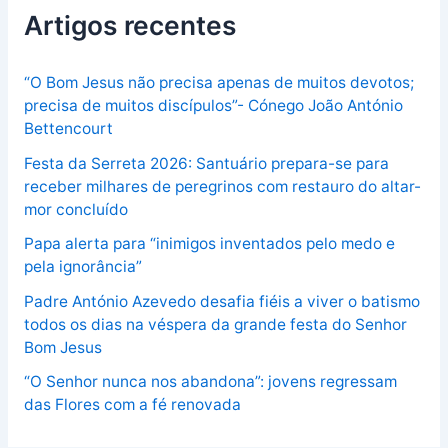
Artigos recentes
“O Bom Jesus não precisa apenas de muitos devotos;
precisa de muitos discípulos”- Cónego João António
Bettencourt
Festa da Serreta 2026: Santuário prepara-se para
receber milhares de peregrinos com restauro do altar-
mor concluído
Papa alerta para “inimigos inventados pelo medo e
pela ignorância”
Padre António Azevedo desafia fiéis a viver o batismo
todos os dias na véspera da grande festa do Senhor
Bom Jesus
“O Senhor nunca nos abandona”: jovens regressam
das Flores com a fé renovada