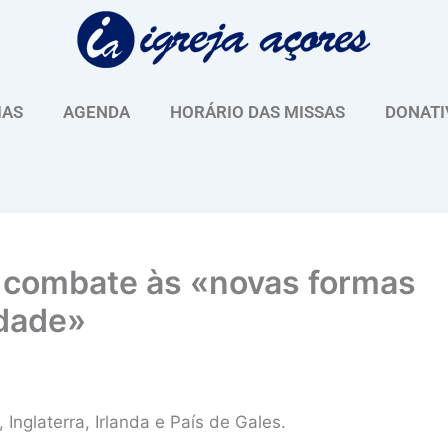
IAS
AGENDA
HORÁRIO DAS MISSAS
DONATI
o combate às «novas formas
idade»
nglaterra, Irlanda e País de Gales.