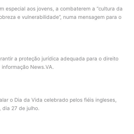
 em especial aos jovens, a combaterem a “cultura da
obreza e vulnerabilidade”, numa mensagem para o
rantir a proteção jurídica adequada para o direito
de informação News.VA.
ar o Dia da Vida celebrado pelos fiéis ingleses,
 dia 27 de julho.