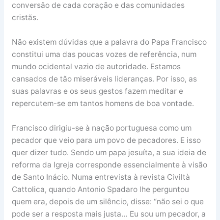
conversão de cada coração e das comunidades
cristãs.
Não existem dúvidas que a palavra do Papa Francisco
constitui uma das poucas vozes de referência, num
mundo ocidental vazio de autoridade. Estamos
cansados de tão miseráveis lideranças. Por isso, as
suas palavras e os seus gestos fazem meditar e
repercutem-se em tantos homens de boa vontade.
Francisco dirigiu-se à nação portuguesa como um
pecador que veio para um povo de pecadores. E isso
quer dizer tudo. Sendo um papa jesuíta, a sua ideia de
reforma da Igreja corresponde essencialmente à visão
de Santo Inácio. Numa entrevista à revista Civiltà
Cattolica, quando Antonio Spadaro lhe perguntou
quem era, depois de um silêncio, disse: “não sei o que
pode ser a resposta mais justa… Eu sou um pecador, a