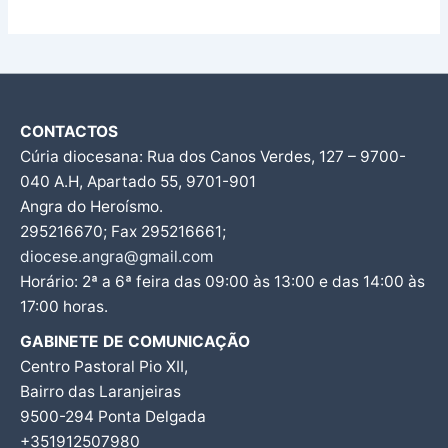
CONTACTOS
Cúria diocesana: Rua dos Canos Verdes, 127 – 9700-
040 A.H, Apartado 55, 9701-901
Angra do Heroísmo.
295216670; Fax 295216661;
diocese.angra@gmail.com
Horário: 2ª a 6ª feira das 09:00 às 13:00 e das 14:00 às
17:00 horas.
GABINETE DE COMUNICAÇÃO
Centro Pastoral Pio XII,
Bairro das Laranjeiras
9500-294 Ponta Delgada
+351912507980