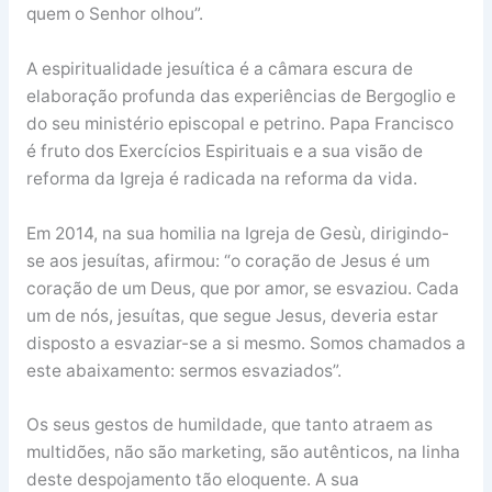
quem o Senhor olhou”.
A espiritualidade jesuítica é a câmara escura de
elaboração profunda das experiências de Bergoglio e
do seu ministério episcopal e petrino. Papa Francisco
é fruto dos Exercícios Espirituais e a sua visão de
reforma da Igreja é radicada na reforma da vida.
Em 2014, na sua homilia na Igreja de Gesù, dirigindo-
se aos jesuítas, afirmou: “o coração de Jesus é um
coração de um Deus, que por amor, se esvaziou. Cada
um de nós, jesuítas, que segue Jesus, deveria estar
disposto a esvaziar-se a si mesmo. Somos chamados a
este abaixamento: sermos esvaziados”.
Os seus gestos de humildade, que tanto atraem as
multidões, não são marketing, são autênticos, na linha
deste despojamento tão eloquente. A sua