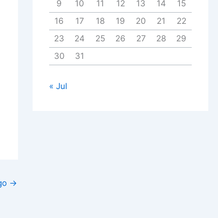
9
10
11
12
13
14
15
16
17
18
19
20
21
22
23
24
25
26
27
28
29
30
31
« Jul
igo
→