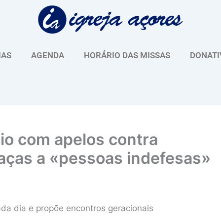
IAS
AGENDA
HORÁRIO DAS MISSAS
DONATI
io com apelos contra
aças a «pessoas indefesas»
ada dia e propõe encontros geracionais