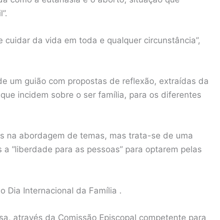
”.
 cuidar da vida em toda e qualquer circunstância”,
e um guião com propostas de reflexão, extraídas da
que incidem sobre o ser família, para os diferentes
es na abordagem de temas, mas trata-se de uma
 a “liberdade para as pessoas” para optarem pelas
 Dia Internacional da Família .
sa, através da Comissão Episcopal competente para