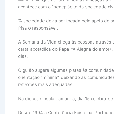
acontece com o “beneplácito da sociedade civil
“A sociedade devia ser tocada pelo apelo de se
frisa o responsável.
A Semana da Vida chega às pessoas através d
carta apostólica do Papa «A Alegria do amor», 
dias.
O guião sugere algumas pistas às comunidad
orientação “mínima”, deixando às comunidades
reflexões mais adequadas.
Na diocese insular, amanhã, dia 15 celebra-se o
Desde 1994 a Conferência Episcopal Portugue