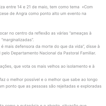
iza entre 14 e 21 de maio, tem como tema «Com
iocese de Angra como ponto alto um evento na
ocar no centro da reflexão as várias “ameaças à
 “marginalizadas”.
 é mais defensora da morte do que da vida”, disse à
 pelo Departamento Nacional da Pastoral Familiar.
ações, que vota os mais velhos ao isolamento e à
 faz o melhor possível e o melhor que sabe ao longo
 um ponto que as pessoas são rejeitadas e exploradas
da como a eutanásia e o aborto, situação que