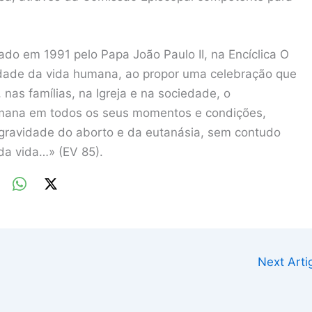
ado em 1991 pelo Papa João Paulo II, na Encíclica O
lidade da vida humana, ao propor uma celebração que
 nas famílias, na Igreja e na sociedade, o
umana em todos os seus momentos e condições,
gravidade do aborto e da eutanásia, sem contudo
a vida…» (EV 85).
Next Art