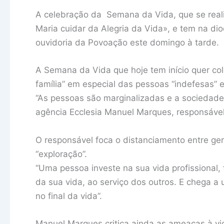
A celebração da Semana da Vida, que se real
Maria cuidar da Alegria da Vida», e tem na d
ouvidoria da Povoação este domingo à tarde.
A Semana da Vida que hoje tem início quer col
família” em especial das pessoas “indefesas” e
“As pessoas são marginalizadas e a sociedade
agência Ecclesia Manuel Marques, responsável
O responsável foca o distanciamento entre ger
“exploração”.
“Uma pessoa investe na sua vida profissional,
da sua vida, ao serviço dos outros. E chega a
no final da vida”.
Manuel Marques critica ainda as ameaças à vi