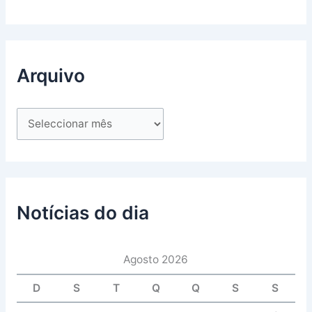
Arquivo
Notícias do dia
Agosto 2026
D
S
T
Q
Q
S
S