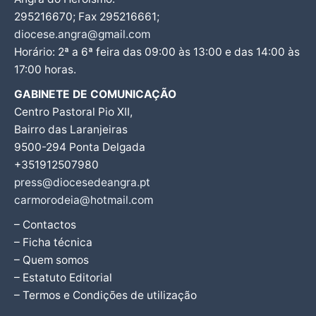
295216670; Fax 295216661;
diocese.angra@gmail.com
Horário: 2ª a 6ª feira das 09:00 às 13:00 e das 14:00 às
17:00 horas.
GABINETE DE COMUNICAÇÃO
Centro Pastoral Pio XII,
Bairro das Laranjeiras
9500-294 Ponta Delgada
+351912507980
press@diocesedeangra.pt
carmorodeia@hotmail.com
– Contactos
– Ficha técnica
– Quem somos
– Estatuto Editorial
– Termos e Condições de utilização