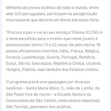
Milhares de jovens acólitos de todo o mundo, entre
eles 325 portugueses, participam na peregrinação
internacional que decorre em Roma até sexta-feira.
“Procura a paz e vai ao seu encalço”(Salmo 33,15b) é
o lema escolhido para o evento que reúne jovens e
adolescentes (entre 13 e 23 anos) de pelo menos 19
países oficialmente inscritos: Itália, França, Bélgica,
Croácia, Luxemburgo, Áustria, Portugal, Roménia,
Suíça, Sérvia, Eslováquia, República Checa, Ucrânia,
Hungria, Polónia, mas também dos Estados Unidos.
O programa prevê uma passagem por diversas
basílicas – Santa Maria Maior, S. João de Latrão, de
São Paulo fora de muros – a Escada Santa e as
Catacumbas de São Calisto, onde esteve sepultado
São Tarcísio, padroeiro dos acólitos.