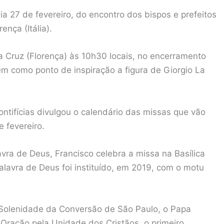
a 27 de fevereiro, do encontro dos bispos e prefeitos
nça (Itália).
ta Cruz (Florença) às 10h30 locais, no encerramento
m como ponto de inspiração a figura de Giorgio La
ntifícias divulgou o calendário das missas que vão
e fevereiro.
vra de Deus, Francisco celebra a missa na Basílica
lavra de Deus foi instituído, em 2019, com o motu
o, Solenidade da Conversão de São Paulo, o Papa
Oração pela Unidade dos Cristãos, o primeiro