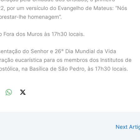
, por um versículo do Evangelho de Mateus: “Nós
 prestar-lhe homenagem”.
lo Fora dos Muros às 17h30 locais.
esentação do Senhor e 26° Dia Mundial da Vida
ração eucarística para os membros dos Institutos de
ólica, na Basílica de São Pedro, às 17h30 locais.
Next Art