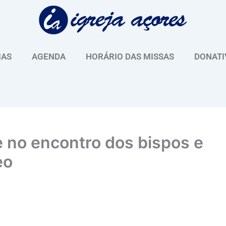
IAS
AGENDA
HORÁRIO DAS MISSAS
DONATI
 no encontro dos bispos e
eo