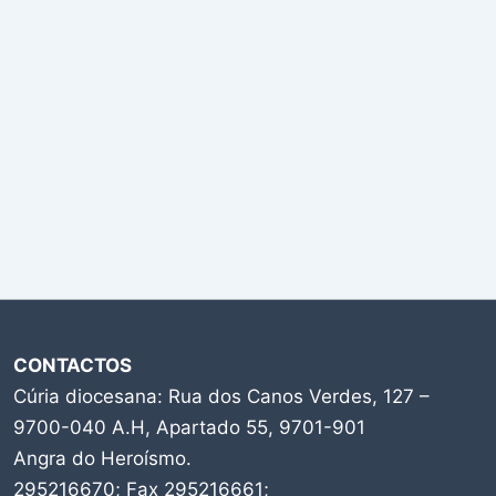
CONTACTOS
Cúria diocesana: Rua dos Canos Verdes, 127 –
9700-040 A.H, Apartado 55, 9701-901
Angra do Heroísmo.
295216670; Fax 295216661;