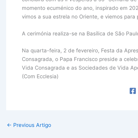
momento ecuménico do ano, inspirado em 2022
vimos a sua estrela no Oriente, e viemos para
A cerimónia realiza-se na Basílica de São Pau
Na quarta-feira, 2 de fevereiro, Festa da Apr
Consagrada, o Papa Francisco preside a celeb
Vida Consagrada e as Sociedades de Vida Apost
(Com Ecclesia)
←
Previous Artigo