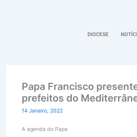
Skip
to
content
DIOCESE
NOTÍC
Papa Francisco presente
prefeitos do Mediterrân
14 Janeiro, 2022
A agenda do Papa