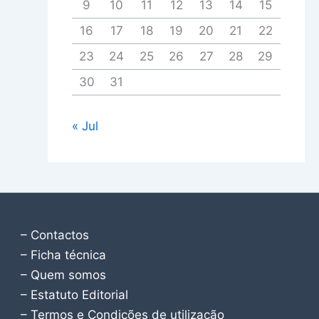
9
10
11
12
13
14
15
16
17
18
19
20
21
22
23
24
25
26
27
28
29
30
31
« Jul
– Contactos
– Ficha técnica
– Quem somos
– Estatuto Editorial
– Termos e Condições de utilização