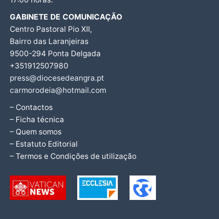
GABINETE DE COMUNICAÇÃO
Centro Pastoral Pio XII,
Bairro das Laranjeiras
9500-294 Ponta Delgada
+351912507980
press@diocesedeangra.pt
carmorodeia@hotmail.com
– Contactos
– Ficha técnica
– Quem somos
– Estatuto Editorial
– Termos e Condições de utilização