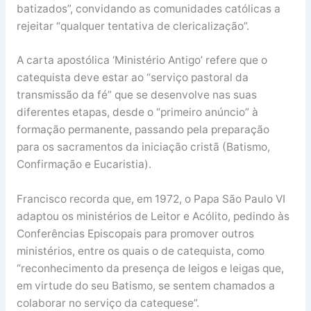
batizados”, convidando as comunidades católicas a
rejeitar “qualquer tentativa de clericalização”.
A carta apostólica ‘Ministério Antigo’ refere que o
catequista deve estar ao “serviço pastoral da
transmissão da fé” que se desenvolve nas suas
diferentes etapas, desde o “primeiro anúncio” à
formação permanente, passando pela preparação
para os sacramentos da iniciação cristã (Batismo,
Confirmação e Eucaristia).
Francisco recorda que, em 1972, o Papa São Paulo VI
adaptou os ministérios de Leitor e Acólito, pedindo às
Conferências Episcopais para promover outros
ministérios, entre os quais o de catequista, como
“reconhecimento da presença de leigos e leigas que,
em virtude do seu Batismo, se sentem chamados a
colaborar no serviço da catequese”.