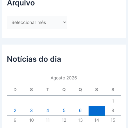
Arquivo
Notícias do dia
Agosto 2026
D
S
T
Q
Q
S
S
1
2
3
4
5
6
7
8
9
10
11
12
13
14
15