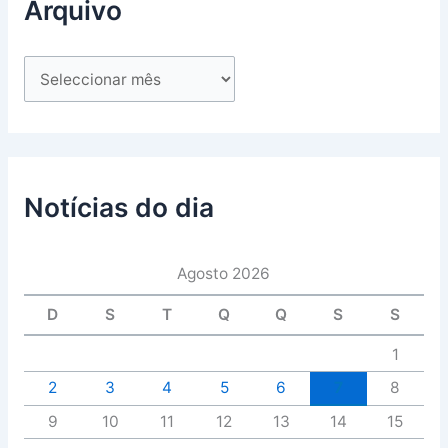
Arquivo
Notícias do dia
Agosto 2026
D
S
T
Q
Q
S
S
1
2
3
4
5
6
7
8
9
10
11
12
13
14
15