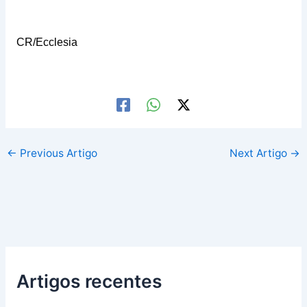
CR/Ecclesia
←
Previous Artigo
Next Artigo
→
Artigos recentes