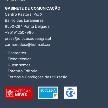
GABINETE DE COMUNICAÇÃO
Centro Pastoral Pio XII,
Bairro das Laranjeiras
9500-294 Ponta Delgada
+351912507980
press@diocesedeangra.pt
carmorodeia@hotmail.com
– Contactos
– Ficha técnica
– Quem somos
– Estatuto Editorial
– Termos e Condições de utilização