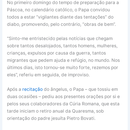
No primeiro domingo do tempo de preparação para a
Páscoa, no calendário católico, o Papa convidou
todos a estar “vigilantes diante das tentações” do
diabo, promovendo, pelo contrário, “obras de bem”.
“Sinto-me entristecido pelas notícias que chegam
sobre tantos desalojados, tantos homens, mulheres,
crianças, expulsos por causa da guerra, tantos
migrantes que pedem ajuda e refúgio, no mundo. Nos
últimos dias, isto tornou-se muito forte, rezemos por
eles”, referiu em seguida, de improviso.
Após a
recitação
do ângelus, o Papa – que tossiu em
duas ocasiões – pediu aos presentes orações por si e
pelos seus colaboradores da Cúria Romana, que esta
tarde iniciam o retiro anual da Quaresma, sob
orientação do padre jesuíta Pietro Bovati.