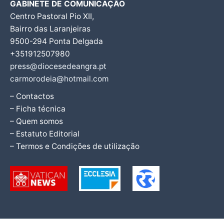
GABINETE DE COMUNICAÇÃO
Centro Pastoral Pio XII,
Bairro das Laranjeiras
9500-294 Ponta Delgada
+351912507980
press@diocesedeangra.pt
carmorodeia@hotmail.com
– Contactos
– Ficha técnica
– Quem somos
– Estatuto Editorial
– Termos e Condições de utilização