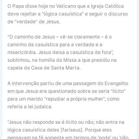
O Papa disse hoje no Vaticano que a Igreja Católica
deve rejeitar a “lógica casuística” e seguir o discurso
de “verdade” de Jesus.
“O caminho de Jesus – vê-se claramente – é o
caminho da casuística para a verdade e a
misericórdia. Jesus deixa a casuística de fora”,
sublinhou, na homilia da Missa a que presidiu na
capela da Casa de Santa Marta.
A intervenção partiu de uma passagem do Evangelho
em que Jesus era questionado sobre se seria “lícito”
para um marido “repudiar a própria mulher”, como
referia a lei judaica.
“Jesus não responde se é lícito ou não; não entra na
lógica casuística deles [fariseus]. Porque eles
pensavam na fé somente em termos de ‘pode’ ou ‘não