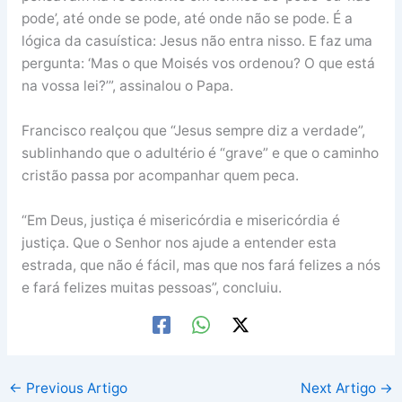
pode’, até onde se pode, até onde não se pode. É a
lógica da casuística: Jesus não entra nisso. E faz uma
pergunta: ‘Mas o que Moisés vos ordenou? O que está
na vossa lei?’”, assinalou o Papa.
Francisco realçou que “Jesus sempre diz a verdade”,
sublinhando que o adultério é “grave” e que o caminho
cristão passa por acompanhar quem peca.
“Em Deus, justiça é misericórdia e misericórdia é
justiça. Que o Senhor nos ajude a entender esta
estrada, que não é fácil, mas que nos fará felizes a nós
e fará felizes muitas pessoas”, concluiu.
←
Previous Artigo
Next Artigo
→