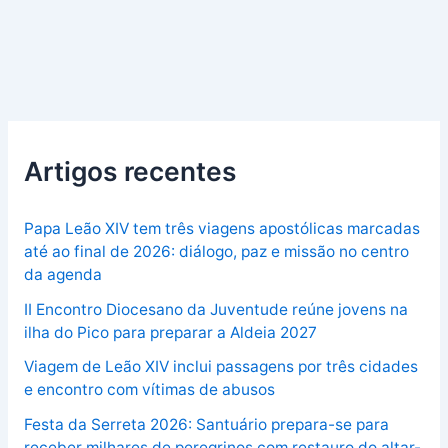
Artigos recentes
Papa Leão XIV tem três viagens apostólicas marcadas
até ao final de 2026: diálogo, paz e missão no centro
da agenda
II Encontro Diocesano da Juventude reúne jovens na
ilha do Pico para preparar a Aldeia 2027
Viagem de Leão XIV inclui passagens por três cidades
e encontro com vítimas de abusos
Festa da Serreta 2026: Santuário prepara-se para
receber milhares de peregrinos com restauro do altar-