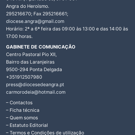
Angra do Heroísmo.
295216670; Fax 295216661;
diocese.angra@gmail.com
Horário: 2ª a 6ª feira das 09:00 às 13:00 e das 14:00 às
17:00 horas.
GABINETE DE COMUNICAÇÃO
Centro Pastoral Pio XII,
Bairro das Laranjeiras
9500-294 Ponta Delgada
+351912507980
press@diocesedeangra.pt
carmorodeia@hotmail.com
– Contactos
– Ficha técnica
– Quem somos
– Estatuto Editorial
– Termos e Condições de utilização