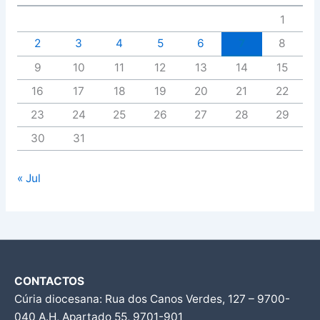
1
2
3
4
5
6
7
8
9
10
11
12
13
14
15
16
17
18
19
20
21
22
23
24
25
26
27
28
29
30
31
« Jul
CONTACTOS
Cúria diocesana: Rua dos Canos Verdes, 127 – 9700-
040 A.H, Apartado 55, 9701-901