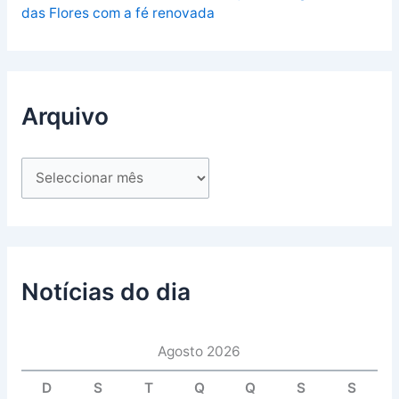
das Flores com a fé renovada
Arquivo
Notícias do dia
Agosto 2026
D
S
T
Q
Q
S
S