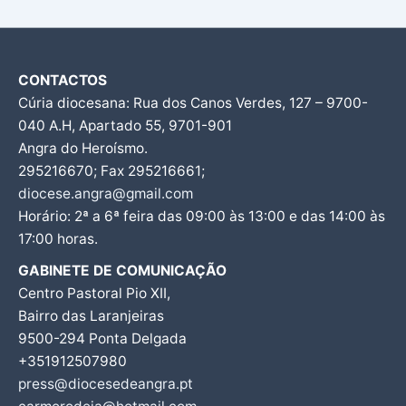
CONTACTOS
Cúria diocesana: Rua dos Canos Verdes, 127 – 9700-
040 A.H, Apartado 55, 9701-901
Angra do Heroísmo.
295216670; Fax 295216661;
diocese.angra@gmail.com
Horário: 2ª a 6ª feira das 09:00 às 13:00 e das 14:00 às
17:00 horas.
GABINETE DE COMUNICAÇÃO
Centro Pastoral Pio XII,
Bairro das Laranjeiras
9500-294 Ponta Delgada
+351912507980
press@diocesedeangra.pt