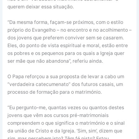
querem deixar essa situação.
“Da mesma forma, façam-se próximos, com o estilo
próprio do Evangelho – no encontro e no acolhimento –
dos jovens que preferem conviver sem se casarem.
Eles, do ponto de vista espiritual e moral, estão entre
os pobres e os pequenos para os quais a Igreja quer
ser mãe que não abandona”, referiu ainda.
O Papa reforçou a sua proposta de levar a cabo um
“verdadeira catecumenato” dos futuros casais, um
processo de formação para o matrimónio.
“Eu pergunto-me, quantas vezes ou quantos destes
jovens que vêm aos cursos pré-matrimoniais
compreendem o que significa o matrimónio e o sinal
da união de Cristo e da Igreja. ‘Sim, sim’, dizem que
sim, mas percebem isto? Têm fé nisto? Estou