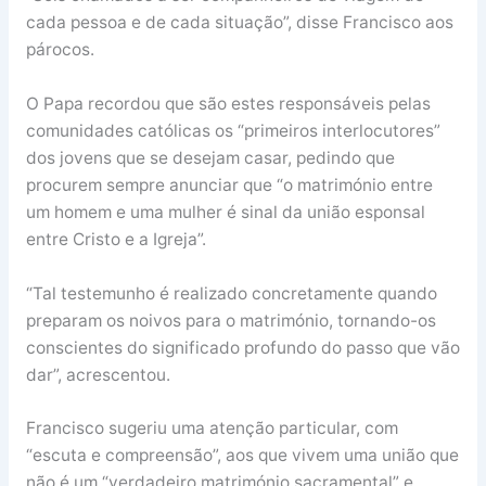
cada pessoa e de cada situação”, disse Francisco aos
párocos.
O Papa recordou que são estes responsáveis pelas
comunidades católicas os “primeiros interlocutores”
dos jovens que se desejam casar, pedindo que
procurem sempre anunciar que “o matrimónio entre
um homem e uma mulher é sinal da união esponsal
entre Cristo e a Igreja”.
“Tal testemunho é realizado concretamente quando
preparam os noivos para o matrimónio, tornando-os
conscientes do significado profundo do passo que vão
dar”, acrescentou.
Francisco sugeriu uma atenção particular, com
“escuta e compreensão”, aos que vivem uma união que
não é um “verdadeiro matrimónio sacramental” e