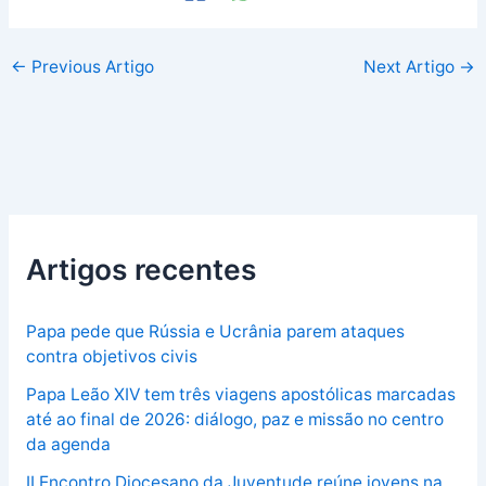
←
Previous Artigo
Next Artigo
→
Artigos recentes
Papa pede que Rússia e Ucrânia parem ataques
contra objetivos civis
Papa Leão XIV tem três viagens apostólicas marcadas
até ao final de 2026: diálogo, paz e missão no centro
da agenda
II Encontro Diocesano da Juventude reúne jovens na