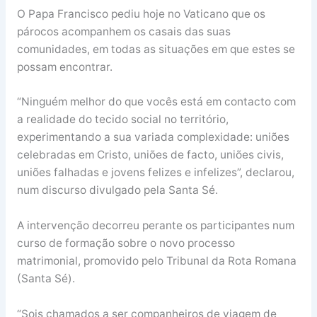
O Papa Francisco pediu hoje no Vaticano que os
párocos acompanhem os casais das suas
comunidades, em todas as situações em que estes se
possam encontrar.
“Ninguém melhor do que vocês está em contacto com
a realidade do tecido social no território,
experimentando a sua variada complexidade: uniões
celebradas em Cristo, uniões de facto, uniões civis,
uniões falhadas e jovens felizes e infelizes”, declarou,
num discurso divulgado pela Santa Sé.
A intervenção decorreu perante os participantes num
curso de formação sobre o novo processo
matrimonial, promovido pelo Tribunal da Rota Romana
(Santa Sé).
“Sois chamados a ser companheiros de viagem de