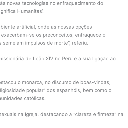
s às novas tecnologias no enfraquecimento do
agnifica Humanitas’.
iente artificial, onde as nossas opções
, exacerbam-se os preconceitos, enfraquece o
s semeiam impulsos de morte”, referiu.
 missionária de Leão XIV no Peru e a sua ligação ao
 destacou o monarca, no discurso de boas-vindas,
eligiosidade popular” dos espanhóis, bem como o
munidades católicas.
exuais na Igreja, destacando a “clareza e firmeza” na