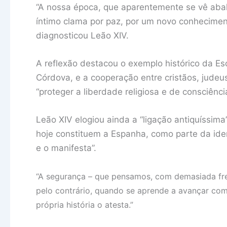
“A nossa época, que aparentemente se vê abalad
íntimo clama por paz, por um novo conhecimen
diagnosticou Leão XIV.
A reflexão destacou o exemplo histórico da Es
Córdova, e a cooperação entre cristãos, jude
“proteger a liberdade religiosa e de consciência
Leão XIV elogiou ainda a “ligação antiquíssima”
hoje constituem a Espanha, como parte da ide
e o manifesta”.
“A segurança – que pensamos, com demasiada fre
pelo contrário, quando se aprende a avançar com
própria história o atesta.”