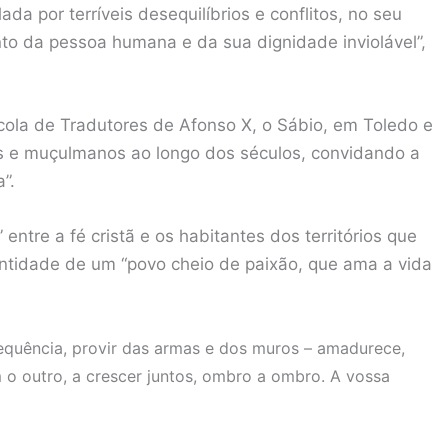
a por terríveis desequilíbrios e conflitos, no seu
to da pessoa humana e da sua dignidade inviolável”,
cola de Tradutores de Afonso X, o Sábio, em Toledo e
us e muçulmanos ao longo dos séculos, convidando a
”.
 entre a fé cristã e os habitantes dos territórios que
ntidade de um “povo cheio de paixão, que ama a vida
quência, provir das armas e dos muros – amadurece,
 o outro, a crescer juntos, ombro a ombro. A vossa