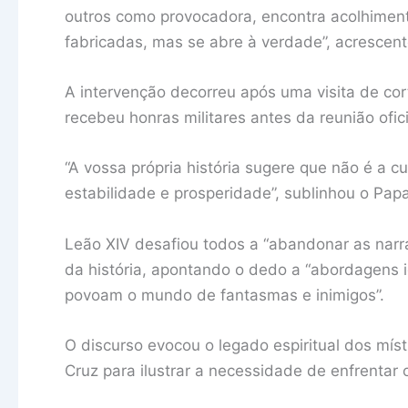
outros como provocadora, encontra acolhimen
fabricadas, mas se abre à verdade”, acrescent
A intervenção decorreu após uma visita de cort
recebeu honras militares antes da reunião ofic
“A vossa própria história sugere que não é a c
estabilidade e prosperidade”, sublinhou o Papa
Leão XIV desafiou todos a “abandonar as narrat
da história, apontando o dedo a “abordagens 
povoam o mundo de fantasmas e inimigos”.
O discurso evocou o legado espiritual dos mís
Cruz para ilustrar a necessidade de enfrentar