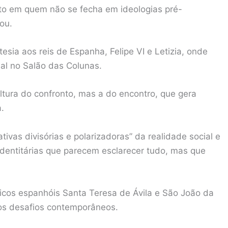
to em quem não se fecha em ideologias pré-
ou.
esia aos reis de Espanha, Felipe VI e Letizia, onde
ial no Salão das Colunas.
ultura do confronto, mas a do encontro, que gera
.
ivas divisórias e polarizadoras” da realidade social e
identitárias que parecem esclarecer tudo, mas que
ticos espanhóis Santa Teresa de Ávila e São João da
 os desafios contemporâneos.