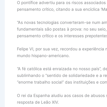
O pontífice advertiu para os riscos associado
pensamento crítico, citando a sua encíclica ‘M
“As novas tecnologias converteram-se num amb
fundamentais são postas à prova: no seu seio
pensamento crítico e os interesses prepotente
Felipe VI, por sua vez, recordou a experiência
mundo hispano-americano.
“A fé católica está enraizada no nosso país”,
sublinhando o “sentido de solidariedade e a r
“enorme trabalho social” das instituições e co
O rei da Espanha aludiu aos casos de abusos s
resposta de Leão XIV.