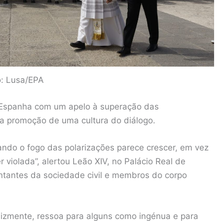
o: Lusa/EPA
a Espanha com um apelo à superação das
 da promoção de uma cultura do diálogo.
ando o fogo das polarizações parece crescer, em vez
 violada”, alertou Leão XIV, no Palácio Real de
entantes da sociedade civil e membros do corpo
izmente, ressoa para alguns como ingénua e para