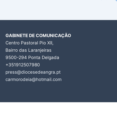
GABINETE DE COMUNICAÇÃO
Centro Pastoral Pio XII,
Bairro das Laranjeiras
9500-294 Ponta Delgada
+351912507980
press@diocesedeangra.pt
carmorodeia@hotmail.com