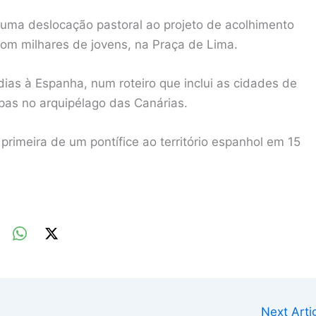
 uma deslocação pastoral ao projeto de acolhimento
com milhares de jovens, na Praça de Lima.
dias à Espanha, num roteiro que inclui as cidades de
pas no arquipélago das Canárias.
primeira de um pontífice ao território espanhol em 15
Next Art