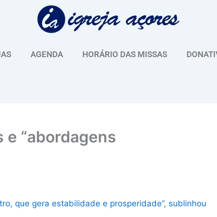
IAS
AGENDA
HORÁRIO DAS MISSAS
DONATI
es e “abordagens
ro, que gera estabilidade e prosperidade”, sublinhou