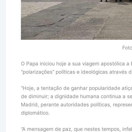
Fot
O Papa iniciou hoje a sua viagem apostólica 
“polarizações” políticas e ideológicas através
“Hoje, a tentação de ganhar popularidade atiç
de diminuir; a dignidade humana continua a ser
Madrid, perante autoridades políticas, repres
diplomático.
“A mensagem de paz, que nestes tempos, infel