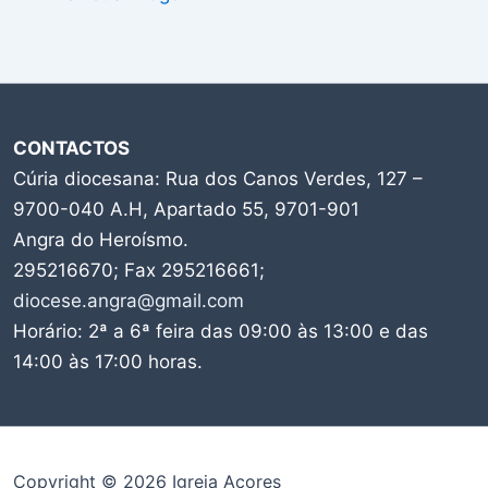
CONTACTOS
Cúria diocesana: Rua dos Canos Verdes, 127 –
9700-040 A.H, Apartado 55, 9701-901
Angra do Heroísmo.
295216670; Fax 295216661;
diocese.angra@gmail.com
Horário: 2ª a 6ª feira das 09:00 às 13:00 e das
14:00 às 17:00 horas.
Copyright © 2026 Igreja Açores