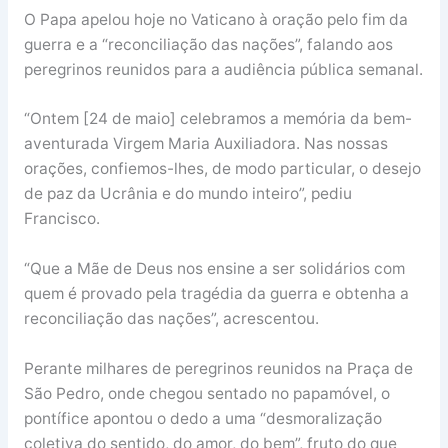
O Papa apelou hoje no Vaticano à oração pelo fim da
guerra e a “reconciliação das nações”, falando aos
peregrinos reunidos para a audiência pública semanal.
“Ontem [24 de maio] celebramos a memória da bem-
aventurada Virgem Maria Auxiliadora. Nas nossas
orações, confiemos-lhes, de modo particular, o desejo
de paz da Ucrânia e do mundo inteiro”, pediu
Francisco.
“Que a Mãe de Deus nos ensine a ser solidários com
quem é provado pela tragédia da guerra e obtenha a
reconciliação das nações”, acrescentou.
Perante milhares de peregrinos reunidos na Praça de
São Pedro, onde chegou sentado no papamóvel, o
pontífice apontou o dedo a uma “desmoralização
coletiva do sentido, do amor, do bem”, fruto do que