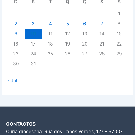
D
S
T
Q
Q
S
S
1
2
3
4
5
6
7
8
9
10
11
12
13
14
15
16
17
18
19
20
21
22
23
24
25
26
27
28
29
30
31
« Jul
CONTACTOS
Cúria diocesana: Rua dos Canos Verdes, 127 – 9700-