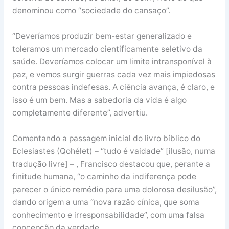
denominou como “sociedade do cansaço”.
“Deveríamos produzir bem-estar generalizado e
toleramos um mercado cientificamente seletivo da
saúde. Deveríamos colocar um limite intransponível à
paz, e vemos surgir guerras cada vez mais impiedosas
contra pessoas indefesas. A ciência avança, é claro, e
isso é um bem. Mas a sabedoria da vida é algo
completamente diferente”, advertiu.
Comentando a passagem inicial do livro bíblico do
Eclesiastes (Qohélet) – “tudo é vaidade” [ilusão, numa
tradução livre] – , Francisco destacou que, perante a
finitude humana, “o caminho da indiferença pode
parecer o único remédio para uma dolorosa desilusão”,
dando origem a uma “nova razão cínica, que soma
conhecimento e irresponsabilidade”, com uma falsa
concepção da verdade.