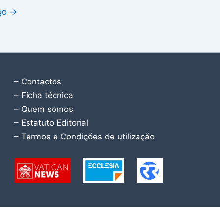
igo
→
– Contactos
– Ficha técnica
– Quem somos
– Estatuto Editorial
– Termos e Condições de utilização