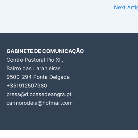
Next Art
GABINETE DE COMUNICAÇÃO
Centro Pastoral Pio XII,
Bairro das Laranjeiras
9500-294 Ponta Delgada
+351912507980
press@diocesedeangra.pt
carmorodeia@hotmail.com