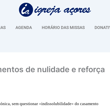
IAS
AGENDA
HORÁRIO DAS MISSAS
DONATI
mentos de nulidade e reforça
anónica, sem questionar «indissolubilidade» do casamento