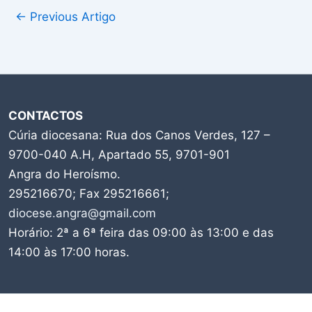
←
Previous Artigo
CONTACTOS
Cúria diocesana: Rua dos Canos Verdes, 127 –
9700-040 A.H, Apartado 55, 9701-901
Angra do Heroísmo.
295216670; Fax 295216661;
diocese.angra@gmail.com
Horário: 2ª a 6ª feira das 09:00 às 13:00 e das
14:00 às 17:00 horas.