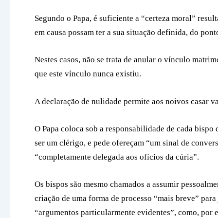
Segundo o Papa, é suficiente a “certeza moral” result
em causa possam ter a sua situação definida, do pont
Nestes casos, não se trata de anular o vínculo matrim
que este vínculo nunca existiu.
A declaração de nulidade permite aos noivos casar va
O Papa coloca sob a responsabilidade de cada bispo
ser um clérigo, e pede ofereçam “um sinal de conversã
“completamente delegada aos ofícios da cúria”.
Os bispos são mesmo chamados a assumir pessoalmen
criação de uma forma de processo “mais breve” para 
“argumentos particularmente evidentes”, como, por 