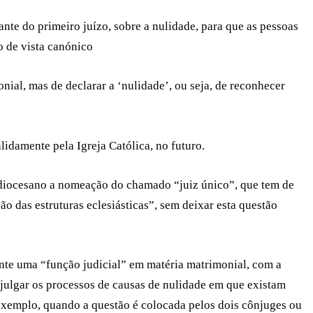
ante do primeiro juízo, sobre a nulidade, para que as pessoas
o de vista canónico
onial, mas de declarar a ‘nulidade’, ou seja, de reconhecer
lidamente pela Igreja Católica, no futuro.
 diocesano a nomeação do chamado “juiz único”, que tem de
o das estruturas eclesiásticas”, sem deixar esta questão
te uma “função judicial” em matéria matrimonial, com a
julgar os processos de causas de nulidade em que existam
exemplo, quando a questão é colocada pelos dois cônjuges ou