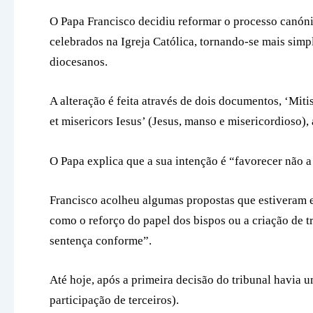
O Papa Francisco decidiu reformar o processo canóni
celebrados na Igreja Católica, tornando-se mais simp
diocesanos.
A alteração é feita através de dois documentos, ‘Miti
et misericors Iesus’ (Jesus, manso e misericordioso),
O Papa explica que a sua intenção é “favorecer não a
Francisco acolheu algumas propostas que estiveram 
como o reforço do papel dos bispos ou a criação de t
sentença conforme”.
Até hoje, após a primeira decisão do tribunal havia u
participação de terceiros).