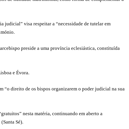
 judicial” visa respeitar a “necessidade de tutelar em
imónio.
arcebispo preside a uma província eclesiástica, constituída
Lisboa e Évora.
 “o direito de os bispos organizarem o poder judicial na sua
“gratuitos” nesta matéria, continuando em aberto a
 (Santa Sé).