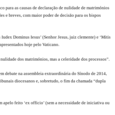
co para as causas de declaração de nulidade de matrimónios
les e breves, com maior poder de decisão para os bispos
s Iudex Dominus Iesus’ (Senhor Jesus, juiz clemente) e ‘Mitis
 apresentados hoje pelo Vaticano.
 nulidade dos matrimónios, mas a celeridade dos processos”.
em debate na assembleia extraordinária do Sínodo de 2014,
ribunais diocesanos e, sobretudo, o fim da chamada “dupla
m apelo feito ‘ex officio’ (sem a necessidade de iniciativa ou