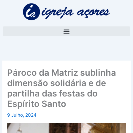
Skip
A
to
r
content
q
u
i
v
o
Pároco da Matriz sublinha
dimensão solidária e de
partilha das festas do
Espírito Santo
9 Julho, 2024