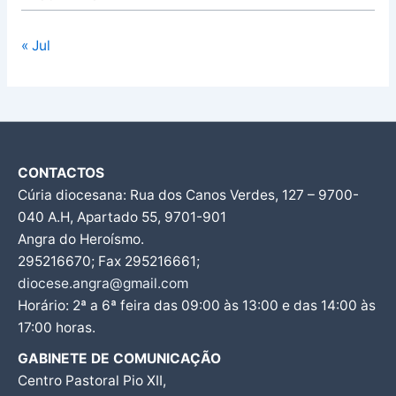
« Jul
CONTACTOS
Cúria diocesana: Rua dos Canos Verdes, 127 – 9700-
040 A.H, Apartado 55, 9701-901
Angra do Heroísmo.
295216670; Fax 295216661;
diocese.angra@gmail.com
Horário: 2ª a 6ª feira das 09:00 às 13:00 e das 14:00 às
17:00 horas.
GABINETE DE COMUNICAÇÃO
Centro Pastoral Pio XII,