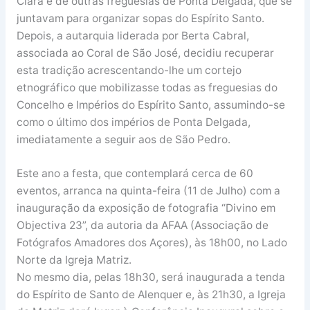
Clara e de outras freguesias de Ponta Delgada, que se
juntavam para organizar sopas do Espírito Santo.
Depois, a autarquia liderada por Berta Cabral,
associada ao Coral de São José, decidiu recuperar
esta tradição acrescentando-lhe um cortejo
etnográfico que mobilizasse todas as freguesias do
Concelho e Impérios do Espírito Santo, assumindo-se
como o último dos impérios de Ponta Delgada,
imediatamente a seguir aos de São Pedro.
Este ano a festa, que contemplará cerca de 60
eventos, arranca na quinta-feira (11 de Julho) com a
inauguração da exposição de fotografia “Divino em
Objectiva 23”, da autoria da AFAA (Associação de
Fotógrafos Amadores dos Açores), às 18h00, no Lado
Norte da Igreja Matriz.
No mesmo dia, pelas 18h30, será inaugurada a tenda
do Espírito de Santo de Alenquer e, às 21h30, a Igreja