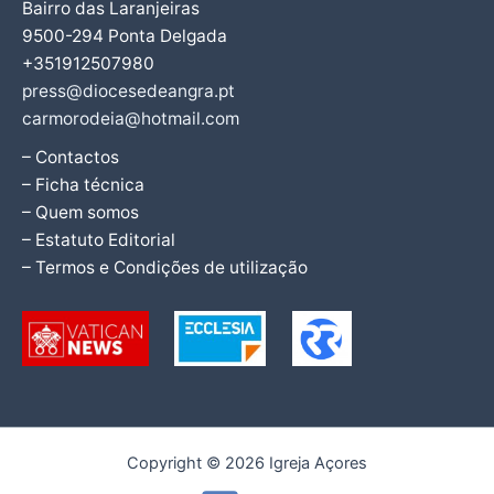
Bairro das Laranjeiras
9500-294 Ponta Delgada
+351912507980
press@diocesedeangra.pt
carmorodeia@hotmail.com
– Contactos
– Ficha técnica
– Quem somos
– Estatuto Editorial
– Termos e Condições de utilização
Copyright © 2026 Igreja Açores