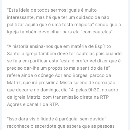
“Esta ideia de todos sermos iguais é muito
interessante, mas há que ter um cuidado de não
politizar aquilo que é uma festa religiosa” sendo que a
Igreja também deve olhar para ela “com cautelas”.
“A história ensina-nos que em matéria de Espírito
Santo, a Igreja também deve ter cautelas pois quando
se fala em purificar esta festa é preferível dizer que é
preciso dar-lhe um propósito mais sentido da fé”
refere ainda o cónego Adriano Borges, pároco da
Matriz, que irá presidir à Missa solene de coroação
que decorre no domingo, dia 14, pelas 9h30, no adro
da Igreja Matriz, com transmissão direta na RTP
Açores e canal 1 da RTP.
“Isso dará visibilidade à paróquia, sem dúvida”
reconhece o sacerdote que espera que as pessoas