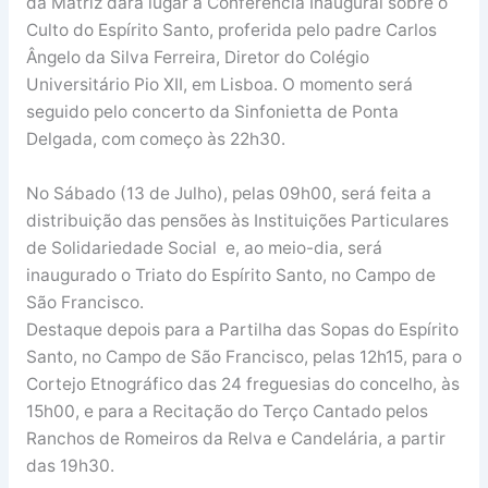
da Matriz dará lugar à Conferência Inaugural sobre o
Culto do Espírito Santo, proferida pelo padre Carlos
Ângelo da Silva Ferreira, Diretor do Colégio
Universitário Pio XII, em Lisboa. O momento será
seguido pelo concerto da Sinfonietta de Ponta
Delgada, com começo às 22h30.
No Sábado (13 de Julho), pelas 09h00, será feita a
distribuição das pensões às Instituições Particulares
de Solidariedade Social e, ao meio-dia, será
inaugurado o Triato do Espírito Santo, no Campo de
São Francisco.
Destaque depois para a Partilha das Sopas do Espírito
Santo, no Campo de São Francisco, pelas 12h15, para o
Cortejo Etnográfico das 24 freguesias do concelho, às
15h00, e para a Recitação do Terço Cantado pelos
Ranchos de Romeiros da Relva e Candelária, a partir
das 19h30.