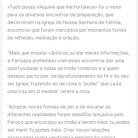
«Tudo posso n’Aquele que me fortalece» foi o mote
para os diversos encontros de preparação, que
decorreram na Igreja de Nossa Senhora de Fátima,
encontros que foram marcados por momentos fortes
de reflexão, mediação e oração.
“Mais que ensaiar cânticos ou dar meras informações,
a Paróquia pretendeu com estes encontros dar uma
oportunidade a todas as irmãs romeiras e a quem
desejou participar, de aprofundamento da fé e do seu
ser Igreja, trazendo ao de cima o “poder” que cada
uma traz em si mesma” refere a nota.
“Adoptar novas formas de ser e de encarar as
diferentes realidades foram desafios lançados pelo
Pároco que encorajou as irmãs a serem mais: tu podes
ser mais! Tu podes mais. Criar novas relações
alicerçadas numa verdadeira empatia foi tónica