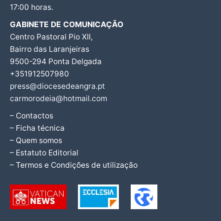
17:00 horas.
GABINETE DE COMUNICAÇÃO
Centro Pastoral Pio XII,
Bairro das Laranjeiras
9500-294 Ponta Delgada
+351912507980
press@diocesedeangra.pt
carmorodeia@hotmail.com
– Contactos
– Ficha técnica
– Quem somos
– Estatuto Editorial
– Termos e Condições de utilização