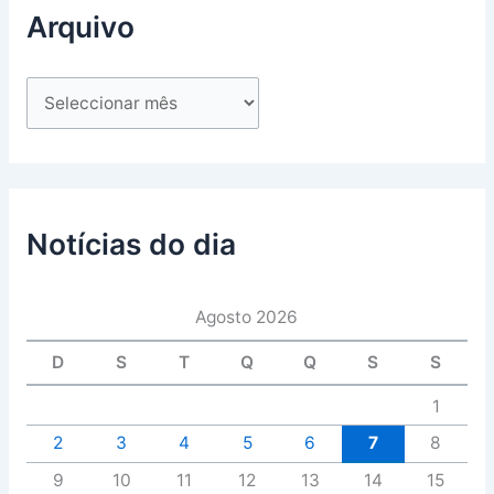
Arquivo
Notícias do dia
Agosto 2026
D
S
T
Q
Q
S
S
1
2
3
4
5
6
7
8
9
10
11
12
13
14
15