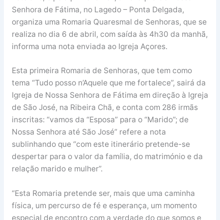
Senhora de Fátima, no Lagedo – Ponta Delgada,
organiza uma Romaria Quaresmal de Senhoras, que se
realiza no dia 6 de abril, com saída às 4h30 da manhã,
informa uma nota enviada ao Igreja Açores.
Esta primeira Romaria de Senhoras, que tem como
tema “Tudo posso n’Aquele que me fortalece”, sairá da
Igreja de Nossa Senhora de Fátima em direção à Igreja
de São José, na Ribeira Chã, e conta com 286 irmãs
inscritas: “vamos da “Esposa” para o “Marido”; de
Nossa Senhora até São José” refere a nota
sublinhando que “com este itinerário pretende-se
despertar para o valor da família, do matrimónio e da
relação marido e mulher”.
“Esta Romaria pretende ser, mais que uma caminha
física, um percurso de fé e esperança, um momento
especial de encontro com a verdade do que somos e