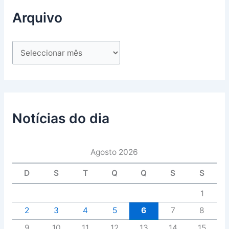
Arquivo
Notícias do dia
Agosto 2026
D
S
T
Q
Q
S
S
1
2
3
4
5
6
7
8
9
10
11
12
13
14
15