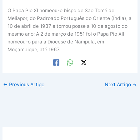
O Papa Pio XI nomeou-o bispo de São Tomé de
Meliapor, do Padroado Português do Oriente (Índia), a
10 de abril de 1937 e tomou posse a 10 de agosto do
mesmo ano; A 2 de março de 1951 foi o Papa Pio XII
nomeou-o para a Diocese de Nampula, em
Moçambique, até 1967.
←
Previous Artigo
Next Artigo
→