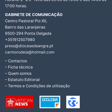
17:00 horas.
GABINETE DE COMUNICAÇÃO
Centro Pastoral Pio XII,
Bairro das Laranjeiras
9500-294 Ponta Delgada
+351912507980
press@diocesedeangra.pt
carmorodeia@hotmail.com
– Contactos
– Ficha técnica
– Quem somos
– Estatuto Editorial
– Termos e Condições de utilização