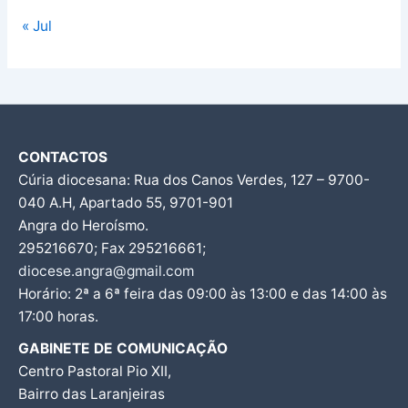
« Jul
CONTACTOS
Cúria diocesana: Rua dos Canos Verdes, 127 – 9700-
040 A.H, Apartado 55, 9701-901
Angra do Heroísmo.
295216670; Fax 295216661;
diocese.angra@gmail.com
Horário: 2ª a 6ª feira das 09:00 às 13:00 e das 14:00 às
17:00 horas.
GABINETE DE COMUNICAÇÃO
Centro Pastoral Pio XII,
Bairro das Laranjeiras