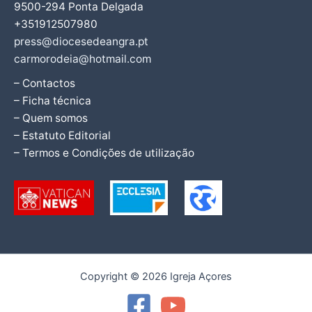
9500-294 Ponta Delgada
+351912507980
press@diocesedeangra.pt
carmorodeia@hotmail.com
– Contactos
– Ficha técnica
– Quem somos
– Estatuto Editorial
– Termos e Condições de utilização
Copyright © 2026 Igreja Açores