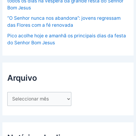
todos os dias na véspera da grande festa do Senhor
Bom Jesus
“O Senhor nunca nos abandona”: jovens regressam
das Flores com a fé renovada
Pico acolhe hoje e amanhã os principais dias da festa
do Senhor Bom Jesus
Arquivo