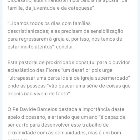
diocesano, sublinhando a importância na aposta “da
família, da juventude e da catequese”.
“Lidamos todos os dias com famílias
descristianizadas; elas precisam de sensibilização
para regressarem à greja e, por isso, nós temos de
estar muito atentos”, conclui.
Esta pastoral de proximidade constitui para o ouvidor
eclesiástico das Flores “um desafio” pois urge
“ultrapassar uma certa ideia de igreja supermercado”
onde as pessoas “vão buscar uma série de coisas que
depois não vivem de facto”.
O Pe Davide Barcelos destaca a importância deste
apelo diocesano, alertando que um ano “é capaz de
ser curto para desenvolver este trabalho de
proximidade com as comunidades, mas é um bom