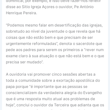
dominical, por exemplo, e isso deve fazer-nos refletir”
disse ao Sitio Igreja Açores o ouvidor, Pe António
Henrique Pereira.
“Podemos mesmo falar em desertificação das igrejas,
sobretudo ao nível da juventude o que revela que há
coisas que não estão bem e que precisam de ser
urgentemente reformuladas”, denota o sacerdote que
pede aos padres para serem os primeiros a “rever num
exame claro à sua atuação o que não está bem e o que
precisa ser mudado”.
A ouvidoria vai promover cinco sessões abertas a
toda a comunidade sobre a exortação apostólica do
papa porque “é importante que as pessoas se
consciencializem da verdadeira alegria do Evangelho
que é uma resposta muito atual aos problemas de
hoje”, conclui o ouvidor da Terceira que adianta que os