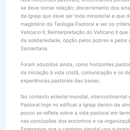
se deve tornar relação; discernimento dos si
da Igreja que deve ser toda ministerial e que d
magistério da Teologia Pastoral e ver os crit
Vaticano II; Reinterpretação do Vaticano II qu
da solidariedade, opção pelos pobres e pelos
Samaritana.
Foram aduzidos ainda, como horizontes pastorai
da iniciação à vida cristã, comunicação e os de
experiências pastorais das bases.
No contexto eclesial mundial, intercontinental
Pastoral hoje no edificar a Igreja dentro da si
pouco se reflete sobre a vida pastoral em ter
nas conclusões dos encontros e na organizaçã
Esperamos que o caminho sinodal una a Igrej