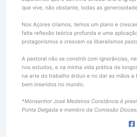
que vive, não obstante, todas as generosidades
Nos Açores criamos, temos um plano e cresce
falta reflexão teórica profunda e uma aplicaç
protagonismos e crescem os liberalismos pasto
A pastoral não se constrói com ignorâncias, n
nos estudos, e na minha vida prática de longos
na arte do trabalho árduo e no dar as mãos a 
bem inseridos no mundo.
*Monsenhor José Medeiros Constância é preside
Ponta Delgada e membro da Comissão Dioces