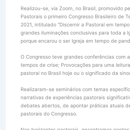
Realizou-se, via Zoom, no Brasil, promovido pe
Pastorais o primeiro Congresso Brasileiro de T
2021, intitulado “Discernir a Pastoral em temp
grandes iluminações conclusivas para toda a I
porque encarou o ser Igreja em tempo de pan
O Congresso teve grandes conferências com as
tempos de crise; Provocações para uma leitura
pastoral no Brasil hoje ou o significado da sin
Realizaram-se seminários com temas específi
narrativas de experiências pastorais significat
debates abertos, de apontar práticas atuais d
pastorais do Congresso.
Nos horizontes pastorais, encontramos pontos