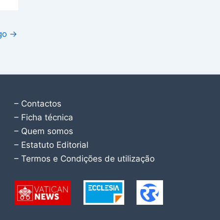
igo
→
– Contactos
– Ficha técnica
– Quem somos
– Estatuto Editorial
– Termos e Condições de utilização