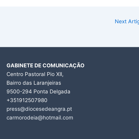
Next Art
GABINETE DE COMUNICAÇÃO
Centro Pastoral Pio XII,
Bairro das Laranjeiras
9500-294 Ponta Delgada
+351912507980
press@diocesedeangra.pt
carmorodeia@hotmail.com