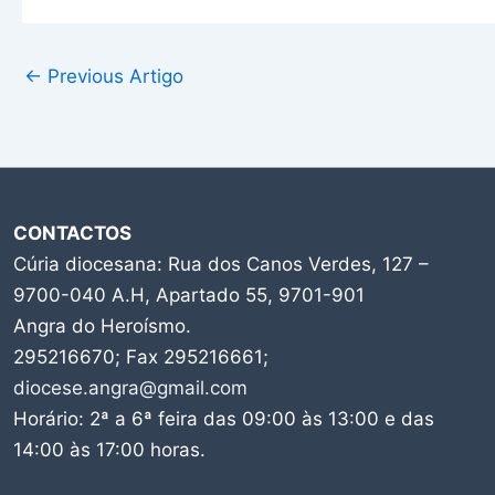
←
Previous Artigo
CONTACTOS
Cúria diocesana: Rua dos Canos Verdes, 127 –
9700-040 A.H, Apartado 55, 9701-901
Angra do Heroísmo.
295216670; Fax 295216661;
diocese.angra@gmail.com
Horário: 2ª a 6ª feira das 09:00 às 13:00 e das
14:00 às 17:00 horas.