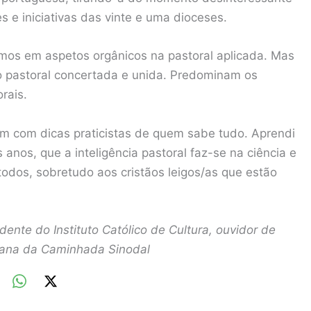
 e iniciativas das vinte e uma dioceses.
mos em aspetos orgânicos na pastoral aplicada. Mas
ão pastoral concertada e unida. Predominam os
rais.
em com dicas praticistas de quem sabe tudo. Aprendi
 anos, que a inteligência pastoral faz-se na ciência e
todos, sobretudo aos cristãos leigos/as que estão
nte do Instituto Católico de Cultura, ouvidor de
ana da Caminhada Sinodal