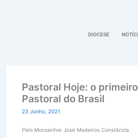
Skip
to
content
DIOCESE
NOTÍC
Pastoral Hoje: o primeir
Pastoral do Brasil
23 Junho, 2021
Pelo Monsenhor José Medeiros Constância