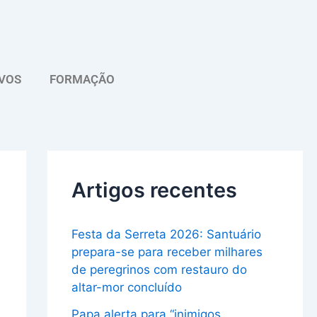
A
r
q
VOS
FORMAÇÃO
u
i
v
o
Artigos recentes
Festa da Serreta 2026: Santuário
prepara-se para receber milhares
de peregrinos com restauro do
altar-mor concluído
Papa alerta para “inimigos