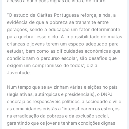
acesso a condições dignas de vida e de futuro”.
“O estudo da Cáritas Portuguesa reforça, ainda, a
evidência de que a pobreza se transmite entre
gerações, sendo a educação um fator determinante
para quebrar esse ciclo. A impossibilidade de muitas
crianças e jovens terem um espaço adequado para
estudar, bem como as dificuldades económicas que
condicionam o percurso escolar, são desafios que
exigem um compromisso de todos”, diz a
Juventude.
Num tempo que se avizinham várias eleições no país
(legislativas, autárquicas e presidenciais), o DNPJ
encoraja os responsáveis políticos, a sociedade civil e
as comunidades cristãs a “intensificarem os esforços
na erradicação da pobreza e da exclusão social,
garantindo que os jovens tenham condições dignas