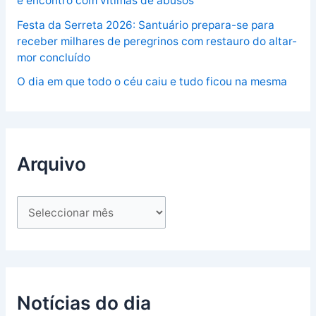
e encontro com vítimas de abusos
Festa da Serreta 2026: Santuário prepara-se para
receber milhares de peregrinos com restauro do altar-
mor concluído
O dia em que todo o céu caiu e tudo ficou na mesma
Arquivo
Notícias do dia