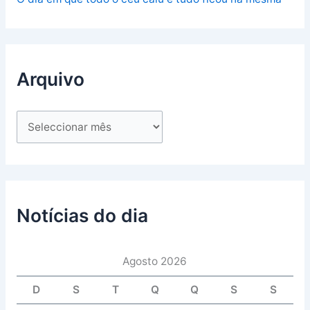
Arquivo
Notícias do dia
Agosto 2026
D
S
T
Q
Q
S
S