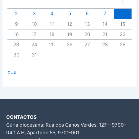
1
2
3
4
5
6
7
8
9
10
11
12
13
14
15
16
17
18
19
20
21
22
23
24
25
26
27
28
29
30
31
« Jul
CONTACTOS
Cúria diocesana: Rua dos Canos Verdes, 127 – 9700-
040 A.H, Apartado 55, 9701-901