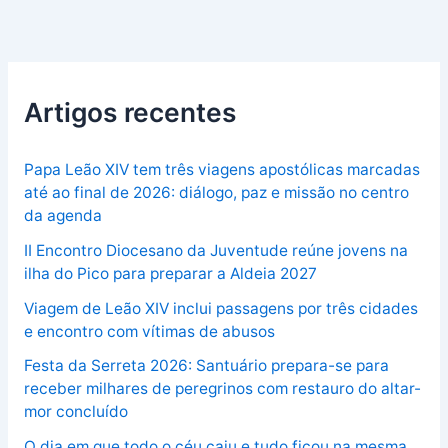
Artigos recentes
Papa Leão XIV tem três viagens apostólicas marcadas
até ao final de 2026: diálogo, paz e missão no centro
da agenda
II Encontro Diocesano da Juventude reúne jovens na
ilha do Pico para preparar a Aldeia 2027
Viagem de Leão XIV inclui passagens por três cidades
e encontro com vítimas de abusos
Festa da Serreta 2026: Santuário prepara-se para
receber milhares de peregrinos com restauro do altar-
mor concluído
O dia em que todo o céu caiu e tudo ficou na mesma