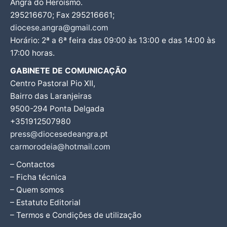
Angra do Heroísmo.
295216670; Fax 295216661;
diocese.angra@gmail.com
Horário: 2ª a 6ª feira das 09:00 às 13:00 e das 14:00 às
17:00 horas.
GABINETE DE COMUNICAÇÃO
Centro Pastoral Pio XII,
Bairro das Laranjeiras
9500-294 Ponta Delgada
+351912507980
press@diocesedeangra.pt
carmorodeia@hotmail.com
– Contactos
– Ficha técnica
– Quem somos
– Estatuto Editorial
– Termos e Condições de utilização