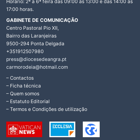
Horário: 2ª a 6ª feira das 09:00 às 13:00 e das 14:00 às
17:00 horas.
GABINETE DE COMUNICAÇÃO
Centro Pastoral Pio XII,
Bairro das Laranjeiras
9500-294 Ponta Delgada
+351912507980
press@diocesedeangra.pt
carmorodeia@hotmail.com
– Contactos
– Ficha técnica
– Quem somos
– Estatuto Editorial
– Termos e Condições de utilização