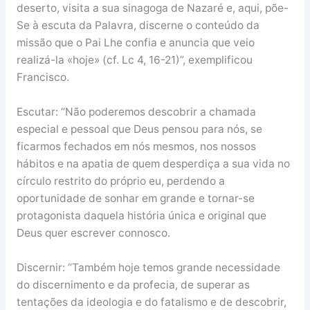
deserto, visita a sua sinagoga de Nazaré e, aqui, põe-
Se à escuta da Palavra, discerne o conteúdo da
missão que o Pai Lhe confia e anuncia que veio
realizá-la «hoje» (cf. Lc 4, 16-21)”, exemplificou
Francisco.
Escutar: “Não poderemos descobrir a chamada
especial e pessoal que Deus pensou para nós, se
ficarmos fechados em nós mesmos, nos nossos
hábitos e na apatia de quem desperdiça a sua vida no
círculo restrito do próprio eu, perdendo a
oportunidade de sonhar em grande e tornar-se
protagonista daquela história única e original que
Deus quer escrever connosco.
Discernir: “Também hoje temos grande necessidade
do discernimento e da profecia, de superar as
tentações da ideologia e do fatalismo e de descobrir,