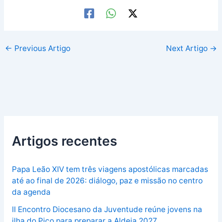
←
Previous Artigo
Next Artigo
→
Artigos recentes
Papa Leão XIV tem três viagens apostólicas marcadas
até ao final de 2026: diálogo, paz e missão no centro
da agenda
II Encontro Diocesano da Juventude reúne jovens na
ilha do Pico para preparar a Aldeia 2027