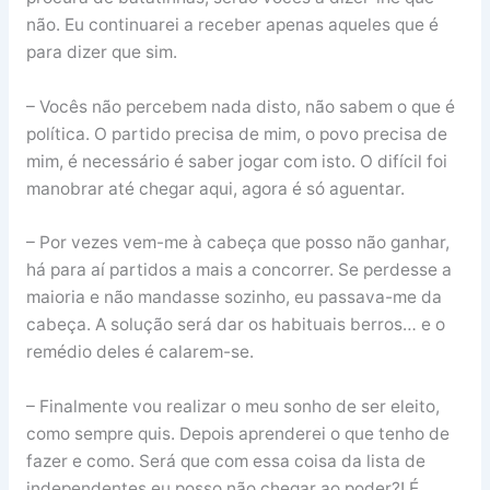
não. Eu continuarei a receber apenas aqueles que é
para dizer que sim.
– Vocês não percebem nada disto, não sabem o que é
política. O partido precisa de mim, o povo precisa de
mim, é necessário é saber jogar com isto. O difícil foi
manobrar até chegar aqui, agora é só aguentar.
– Por vezes vem-me à cabeça que posso não ganhar,
há para aí partidos a mais a concorrer. Se perdesse a
maioria e não mandasse sozinho, eu passava-me da
cabeça. A solução será dar os habituais berros… e o
remédio deles é calarem-se.
– Finalmente vou realizar o meu sonho de ser eleito,
como sempre quis. Depois aprenderei o que tenho de
fazer e como. Será que com essa coisa da lista de
independentes eu posso não chegar ao poder?! É