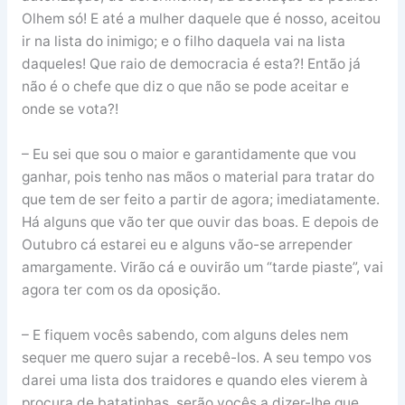
Olhem só! E até a mulher daquele que é nosso, aceitou
ir na lista do inimigo; e o filho daquela vai na lista
daqueles! Que raio de democracia é esta?! Então já
não é o chefe que diz o que não se pode aceitar e
onde se vota?!
– Eu sei que sou o maior e garantidamente que vou
ganhar, pois tenho nas mãos o material para tratar do
que tem de ser feito a partir de agora; imediatamente.
Há alguns que vão ter que ouvir das boas. E depois de
Outubro cá estarei eu e alguns vão-se arrepender
amargamente. Virão cá e ouvirão um “tarde piaste”, vai
agora ter com os da oposição.
– E fiquem vocês sabendo, com alguns deles nem
sequer me quero sujar a recebê-los. A seu tempo vos
darei uma lista dos traidores e quando eles vierem à
procura de batatinhas, serão vocês a dizer-lhe que