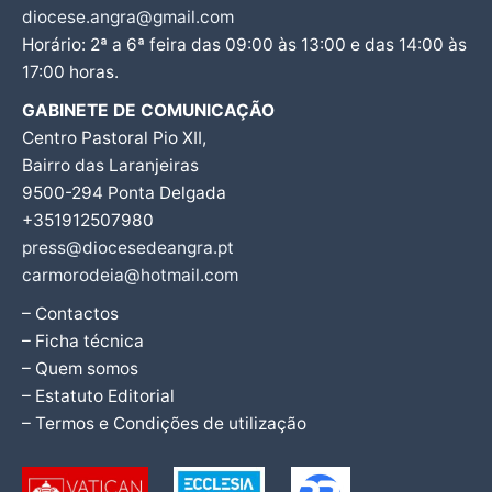
diocese.angra@gmail.com
Horário: 2ª a 6ª feira das 09:00 às 13:00 e das 14:00 às
17:00 horas.
GABINETE DE COMUNICAÇÃO
Centro Pastoral Pio XII,
Bairro das Laranjeiras
9500-294 Ponta Delgada
+351912507980
press@diocesedeangra.pt
carmorodeia@hotmail.com
– Contactos
– Ficha técnica
– Quem somos
– Estatuto Editorial
– Termos e Condições de utilização