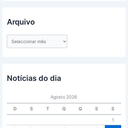
Arquivo
Notícias do dia
Agosto 2026
D
S
T
Q
Q
S
S
1