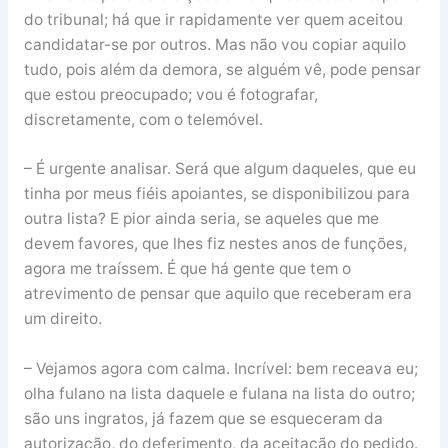
do tribunal; há que ir rapidamente ver quem aceitou
candidatar-se por outros. Mas não vou copiar aquilo
tudo, pois além da demora, se alguém vê, pode pensar
que estou preocupado; vou é fotografar,
discretamente, com o telemóvel.
– É urgente analisar. Será que algum daqueles, que eu
tinha por meus fiéis apoiantes, se disponibilizou para
outra lista? E pior ainda seria, se aqueles que me
devem favores, que lhes fiz nestes anos de funções,
agora me traíssem. É que há gente que tem o
atrevimento de pensar que aquilo que receberam era
um direito.
– Vejamos agora com calma. Incrível: bem receava eu;
olha fulano na lista daquele e fulana na lista do outro;
são uns ingratos, já fazem que se esqueceram da
autorização, do deferimento, da aceitação do pedido.