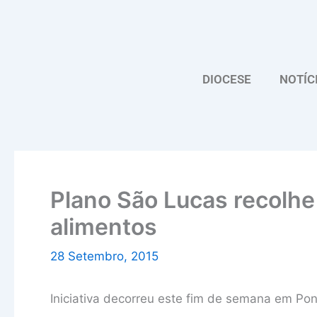
Skip
to
content
DIOCESE
NOTÍC
Plano São Lucas recolhe
alimentos
28 Setembro, 2015
Iniciativa decorreu este fim de semana em Po