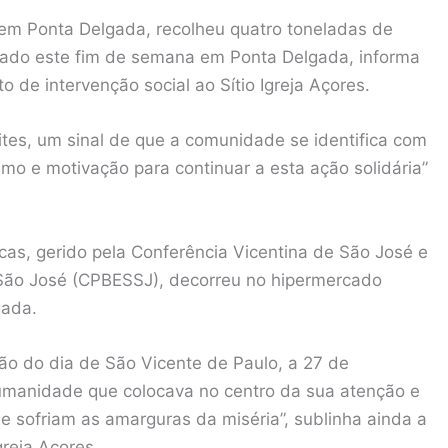
em Ponta Delgada, recolheu quatro toneladas de
lizado este fim de semana em Ponta Delgada, informa
 de intervenção social ao Sítio Igreja Açores.
tes, um sinal de que a comunidade se identifica com
imo e motivação para continuar a esta ação solidária”
cas, gerido pela Conferência Vicentina de São José e
 São José (CPBESSJ), decorreu no hipermercado
gada.
ão do dia de São Vicente de Paulo, a 27 de
humanidade que colocava no centro da sua atenção e
 sofriam as amarguras da miséria”, sublinha ainda a
greja Açores.