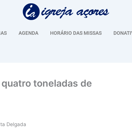
IAS
AGENDA
HORÁRIO DAS MISSAS
DONATI
 quatro toneladas de
nta Delgada