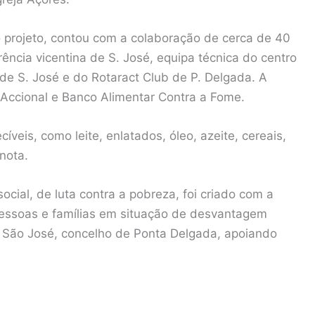
o projeto, contou com a colaboração de cerca de 40
ncia vicentina de S. José, equipa técnica do centro
 de S. José e do Rotaract Club de P. Delgada. A
 Accional e Banco Alimentar Contra a Fome.
veis, como leite, enlatados, óleo, azeite, cereais,
nota.
ocial, de luta contra a pobreza, foi criado com a
pessoas e famílias em situação de desvantagem
e São José, concelho de Ponta Delgada, apoiando