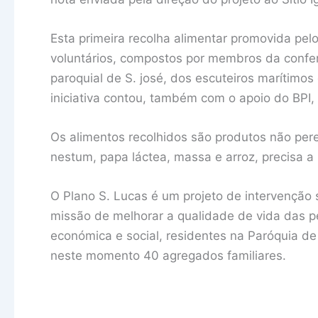
Esta primeira recolha alimentar promovida pel
voluntários, compostos por membros da conferê
paroquial de S. josé, dos escuteiros marítimos
iniciativa contou, também com o apoio do BPI,
Os alimentos recolhidos são produtos não perecí
nestum, papa láctea, massa e arroz, precisa a 
O Plano S. Lucas é um projeto de intervenção s
missão de melhorar a qualidade de vida das 
económica e social, residentes na Paróquia d
neste momento 40 agregados familiares.