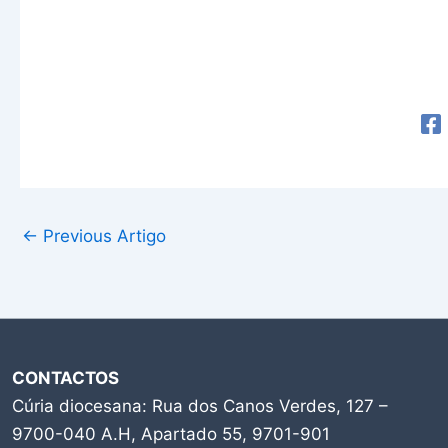
←
Previous Artigo
CONTACTOS
Cúria diocesana: Rua dos Canos Verdes, 127 –
9700-040 A.H, Apartado 55, 9701-901