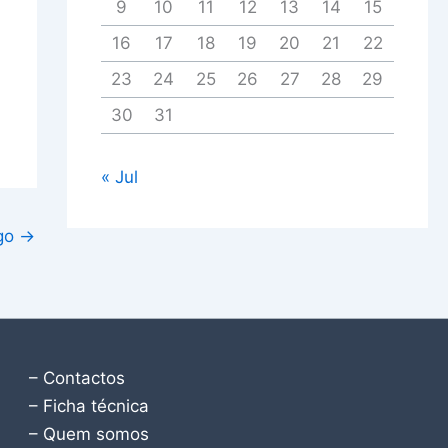
9
10
11
12
13
14
15
16
17
18
19
20
21
22
23
24
25
26
27
28
29
30
31
« Jul
igo
→
– Contactos
– Ficha técnica
– Quem somos