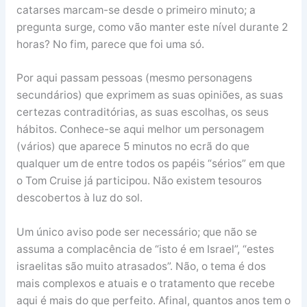
catarses marcam-se desde o primeiro minuto; a
pregunta surge, como vão manter este nível durante 2
horas? No fim, parece que foi uma só.
Por aqui passam pessoas (mesmo personagens
secundários) que exprimem as suas opiniões, as suas
certezas contraditórias, as suas escolhas, os seus
hábitos. Conhece-se aqui melhor um personagem
(vários) que aparece 5 minutos no ecrã do que
qualquer um de entre todos os papéis “sérios” em que
o Tom Cruise já participou. Não existem tesouros
descobertos à luz do sol.
Um único aviso pode ser necessário; que não se
assuma a complacência de “isto é em Israel”, “estes
israelitas são muito atrasados”. Não, o tema é dos
mais complexos e atuais e o tratamento que recebe
aqui é mais do que perfeito. Afinal, quantos anos tem o