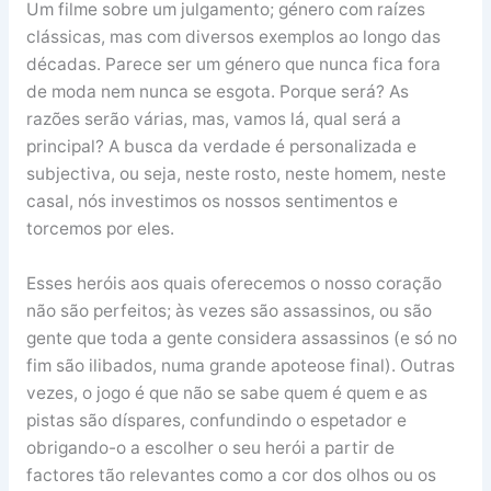
Um filme sobre um julgamento; género com raízes
clássicas, mas com diversos exemplos ao longo das
décadas. Parece ser um género que nunca fica fora
de moda nem nunca se esgota. Porque será? As
razões serão várias, mas, vamos lá, qual será a
principal? A busca da verdade é personalizada e
subjectiva, ou seja, neste rosto, neste homem, neste
casal, nós investimos os nossos sentimentos e
torcemos por eles.
Esses heróis aos quais oferecemos o nosso coração
não são perfeitos; às vezes são assassinos, ou são
gente que toda a gente considera assassinos (e só no
fim são ilibados, numa grande apoteose final). Outras
vezes, o jogo é que não se sabe quem é quem e as
pistas são díspares, confundindo o espetador e
obrigando-o a escolher o seu herói a partir de
factores tão relevantes como a cor dos olhos ou os