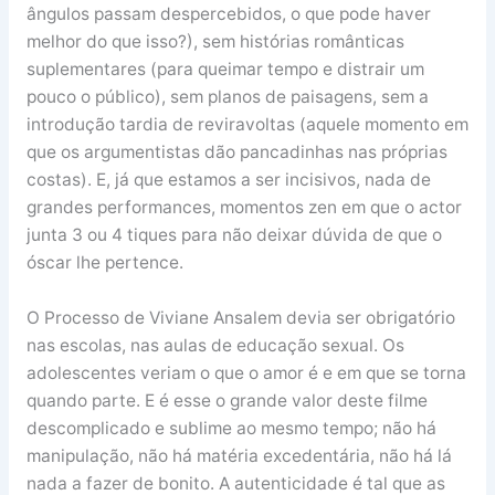
ângulos passam despercebidos, o que pode haver
melhor do que isso?), sem histórias românticas
suplementares (para queimar tempo e distrair um
pouco o público), sem planos de paisagens, sem a
introdução tardia de reviravoltas (aquele momento em
que os argumentistas dão pancadinhas nas próprias
costas). E, já que estamos a ser incisivos, nada de
grandes performances, momentos zen em que o actor
junta 3 ou 4 tiques para não deixar dúvida de que o
óscar lhe pertence.
O Processo de Viviane Ansalem devia ser obrigatório
nas escolas, nas aulas de educação sexual. Os
adolescentes veriam o que o amor é e em que se torna
quando parte. E é esse o grande valor deste filme
descomplicado e sublime ao mesmo tempo; não há
manipulação, não há matéria excedentária, não há lá
nada a fazer de bonito. A autenticidade é tal que as