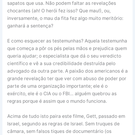
sapatos que usa. Não podem faltar as revelações
chocantes (ah! O herói fez isso? Que mau!), ou,
inversamente, o mau da fita fez algo muito meritório:
ganhará a sentença?
E como esquecer as testemunhas? Aquela testemunha
que começa a pôr os pés pelas mãos e prejudica quem
queria ajudar; o especialista que dá o seu veredicto
científico e vê a sua credibilidade destruída pelo
advogado da outra parte. A paixão dos americanos é a
grande revelação ter que ver com abuso de poder por
parte de uma organização importante; ele é o
exército, ele é o CIA ou o FBI… alguém quebrou as
regras porque é assim que o mundo funciona.
Acima de tudo isto paira este filme, Gett, passado em
Israel, segundo as regras de Israel. Sem truques de
câmara, sem falsos tiques de documentário (os