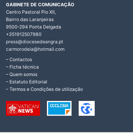
GABINETE DE COMUNICAÇÃO
Centro Pastoral Pio XII,
Bairro das Laranjeiras
9500-294 Ponta Delgada
+351912507980
press@diocesedeangra.pt
carmorodeia@hotmail.com
– Contactos
– Ficha técnica
– Quem somos
– Estatuto Editorial
– Termos e Condições de utilização