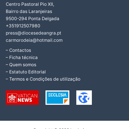
Centro Pastoral Pio XII,
Bairro das Laranjeiras
9500-294 Ponta Delgada
+351912507980
press@diocesedeangra.pt
carmorodeia@hotmail.com
– Contactos
– Ficha técnica
– Quem somos
– Estatuto Editorial
– Termos e Condições de utilização