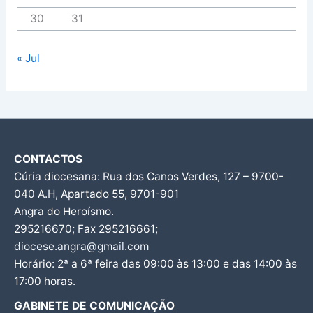
30
31
« Jul
CONTACTOS
Cúria diocesana: Rua dos Canos Verdes, 127 – 9700-
040 A.H, Apartado 55, 9701-901
Angra do Heroísmo.
295216670; Fax 295216661;
diocese.angra@gmail.com
Horário: 2ª a 6ª feira das 09:00 às 13:00 e das 14:00 às
17:00 horas.
GABINETE DE COMUNICAÇÃO