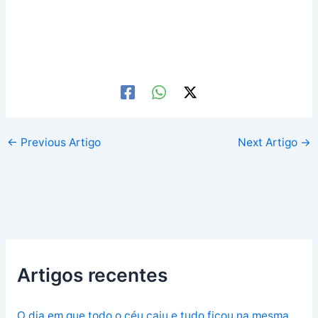
←
Previous Artigo
Next Artigo
→
Artigos recentes
O dia em que todo o céu caiu e tudo ficou na mesma