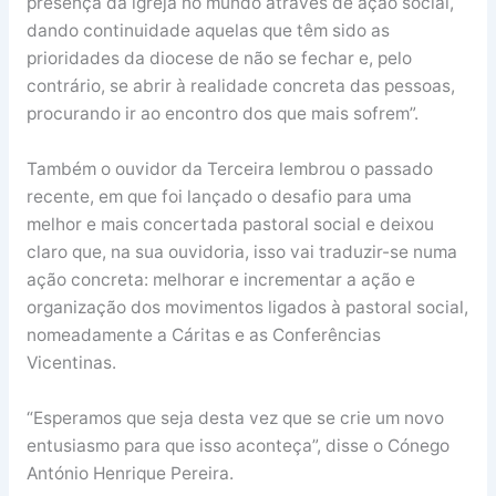
presença da igreja no mundo através de ação social,
dando continuidade aquelas que têm sido as
prioridades da diocese de não se fechar e, pelo
contrário, se abrir à realidade concreta das pessoas,
procurando ir ao encontro dos que mais sofrem”.
Também o ouvidor da Terceira lembrou o passado
recente, em que foi lançado o desafio para uma
melhor e mais concertada pastoral social e deixou
claro que, na sua ouvidoria, isso vai traduzir-se numa
ação concreta: melhorar e incrementar a ação e
organização dos movimentos ligados à pastoral social,
nomeadamente a Cáritas e as Conferências
Vicentinas.
“Esperamos que seja desta vez que se crie um novo
entusiasmo para que isso aconteça”, disse o Cónego
António Henrique Pereira.