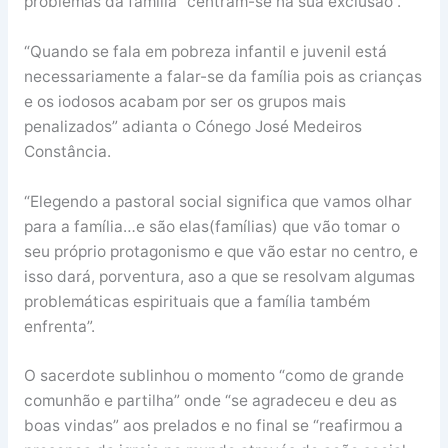
problemas da família “centram-se na sua exclusão”.
“Quando se fala em pobreza infantil e juvenil está
necessariamente a falar-se da família pois as crianças
e os iodosos acabam por ser os grupos mais
penalizados” adianta o Cónego José Medeiros
Constância.
“Elegendo a pastoral social significa que vamos olhar
para a família…e são elas(famílias) que vão tomar o
seu próprio protagonismo e que vão estar no centro, e
isso dará, porventura, aso a que se resolvam algumas
problemáticas espirituais que a família também
enfrenta”.
O sacerdote sublinhou o momento “como de grande
comunhão e partilha” onde “se agradeceu e deu as
boas vindas” aos prelados e no final se “reafirmou a