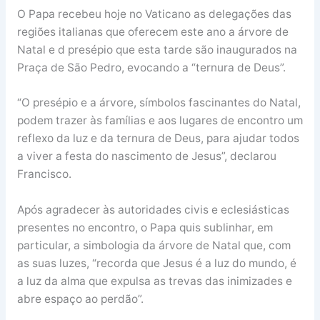
O Papa recebeu hoje no Vaticano as delegações das
regiões italianas que oferecem este ano a árvore de
Natal e d presépio que esta tarde são inaugurados na
Praça de São Pedro, evocando a “ternura de Deus”.
“O presépio e a árvore, símbolos fascinantes do Natal,
podem trazer às famílias e aos lugares de encontro um
reflexo da luz e da ternura de Deus, para ajudar todos
a viver a festa do nascimento de Jesus”, declarou
Francisco.
Após agradecer às autoridades civis e eclesiásticas
presentes no encontro, o Papa quis sublinhar, em
particular, a simbologia da árvore de Natal que, com
as suas luzes, “recorda que Jesus é a luz do mundo, é
a luz da alma que expulsa as trevas das inimizades e
abre espaço ao perdão”.