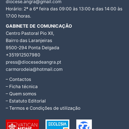
diocese.angra@gmail.com
Horário: 2ª a 6ª feira das 09:00 às 13:00 e das 14:00 às
17:00 horas.
GABINETE DE COMUNICAÇÃO
Centro Pastoral Pio XII,
Bairro das Laranjeiras
9500-294 Ponta Delgada
+351912507980
press@diocesedeangra.pt
carmorodeia@hotmail.com
– Contactos
– Ficha técnica
– Quem somos
– Estatuto Editorial
– Termos e Condições de utilização