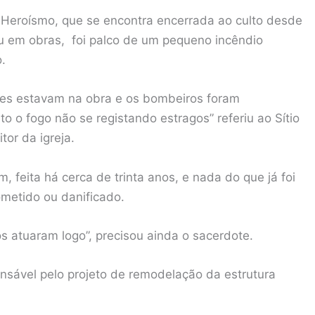
o Heroísmo, que se encontra encerrada ao culto desde
ou em obras, foi palco de um pequeno incêndio
.
res estavam na obra e os bombeiros foram
o fogo não se registando estragos” referiu ao Sítio
or da igreja.
, feita há cerca de trinta anos, e nada do que já foi
ometido ou danificado.
 atuaram logo”, precisou ainda o sacerdote.
sável pelo projeto de remodelação da estrutura