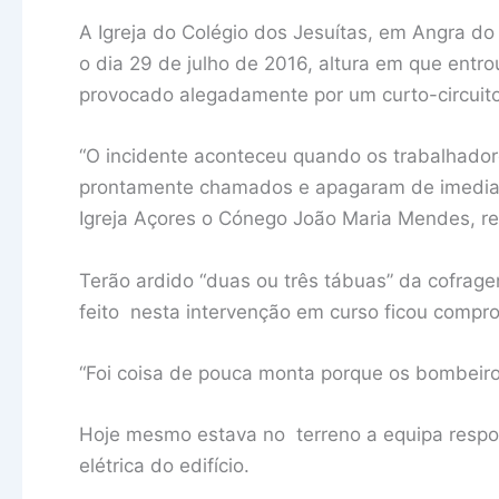
A Igreja do Colégio dos Jesuítas, em Angra d
o dia 29 de julho de 2016, altura em que entr
provocado alegadamente por um curto-circuito
“O incidente aconteceu quando os trabalhado
prontamente chamados e apagaram de imediato 
Igreja Açores o Cónego João Maria Mendes, reit
Terão ardido “duas ou três tábuas” da cofragem
feito nesta intervenção em curso ficou compr
“Foi coisa de pouca monta porque os bombeiros
Hoje mesmo estava no terreno a equipa respon
elétrica do edifício.