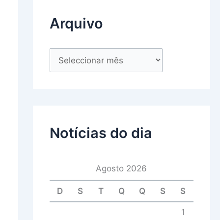
Arquivo
Notícias do dia
Agosto 2026
D
S
T
Q
Q
S
S
1