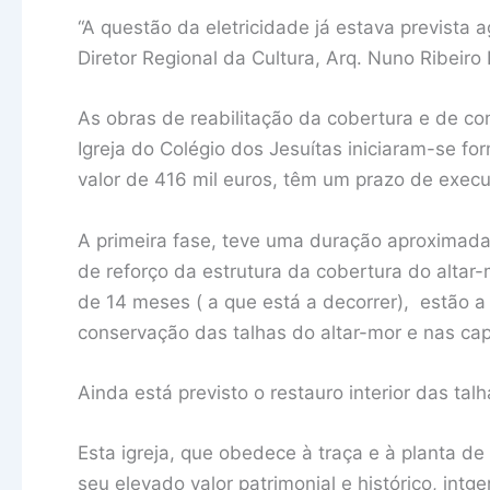
“A questão da eletricidade já estava prevista 
Diretor Regional da Cultura, Arq. Nuno Ribeiro
As obras de reabilitação da cobertura e de c
Igreja do Colégio dos Jesuítas iniciaram-se f
valor de 416 mil euros, têm um prazo de exec
A primeira fase, teve uma duração aproximad
de reforço da estrutura da cobertura do altar
de 14 meses ( a que está a decorrer), estão a 
conservação das talhas do altar-mor e nas cape
Ainda está previsto o restauro interior das tal
Esta igreja, que obedece à traça e à planta de 
seu elevado valor patrimonial e histórico, in