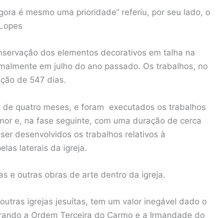
agora é mesmo uma prioridade” referiu, por seu lado, o
 Lopes
onservação dos elementos decorativos em talha na
ormalmente em julho do ano passado. Os trabalhos, no
ução de 547 dias.
a de quatro meses, e foram executados os trabalhos
-mor e, na fase seguinte, com uma duração de cerca
ser desenvolvidos os trabalhos relativos à
las laterais da igreja.
has e outras obras de arte dentro da igreja.
outras igrejas jesuítas, tem um valor inegável dado o
tgerando a Ordem Terceira do Carmo e a Irmandade do