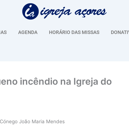
IAS
AGENDA
HORÁRIO DAS MISSAS
DONATI
eno incêndio na Igreja do
or, Cónego João Maria Mendes