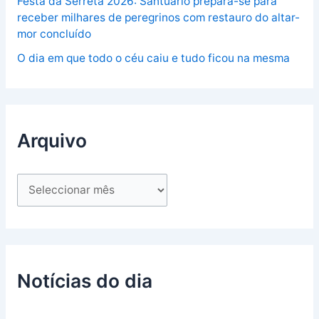
Festa da Serreta 2026: Santuário prepara-se para
receber milhares de peregrinos com restauro do altar-
mor concluído
O dia em que todo o céu caiu e tudo ficou na mesma
Arquivo
Notícias do dia