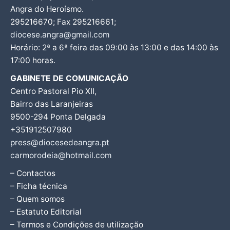
Angra do Heroísmo.
295216670; Fax 295216661;
diocese.angra@gmail.com
Horário: 2ª a 6ª feira das 09:00 às 13:00 e das 14:00 às
17:00 horas.
GABINETE DE COMUNICAÇÃO
Centro Pastoral Pio XII,
Bairro das Laranjeiras
9500-294 Ponta Delgada
+351912507980
press@diocesedeangra.pt
carmorodeia@hotmail.com
– Contactos
– Ficha técnica
– Quem somos
– Estatuto Editorial
– Termos e Condições de utilização