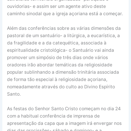
ouvidorias- e assim ser um agente ativo deste
caminho sinodal que a igreja açoriana está a começar.
Além das conferências sobre as várias dimensões da
pastoral de um santuário- a litúrgica, a eucarística, a
da fragilidade e a da catequética, associada à
espiritualidade cristológica- o Santuário vai ainda
promover um simpósio de três dias onde vários
oradores irão abordar temáticas da religiosidade
popular sublinhando a dimensão trinitária associada
de forma tão especial à religiosidade açoriana,
nomeadamente através do culto ao Divino Espírito
Santo.
As festas do Senhor Santo Cristo começam no dia 24
com a habitual conferência de imprensa de
apresentação da capa que a imagem irá envergar nos
dias das procissões- sábado e domingo- e a