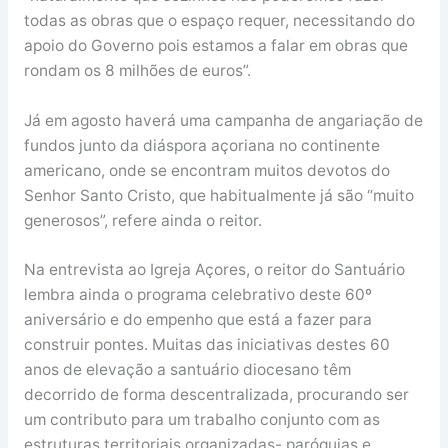
todas as obras que o espaço requer, necessitando do
apoio do Governo pois estamos a falar em obras que
rondam os 8 milhões de euros”.
Já em agosto haverá uma campanha de angariação de
fundos junto da diáspora açoriana no continente
americano, onde se encontram muitos devotos do
Senhor Santo Cristo, que habitualmente já são “muito
generosos”, refere ainda o reitor.
Na entrevista ao Igreja Açores, o reitor do Santuário
lembra ainda o programa celebrativo deste 60º
aniversário e do empenho que está a fazer para
construir pontes. Muitas das iniciativas destes 60
anos de elevação a santuário diocesano têm
decorrido de forma descentralizada, procurando ser
um contributo para um trabalho conjunto com as
estruturas territoriais organizadas- paróquias e