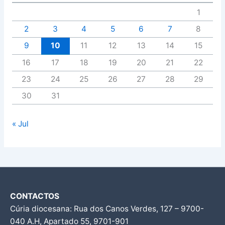
1
2
3
4
5
6
7
8
9
10
11
12
13
14
15
16
17
18
19
20
21
22
23
24
25
26
27
28
29
30
31
« Jul
CONTACTOS
Cúria diocesana: Rua dos Canos Verdes, 127 – 9700-
040 A.H, Apartado 55, 9701-901