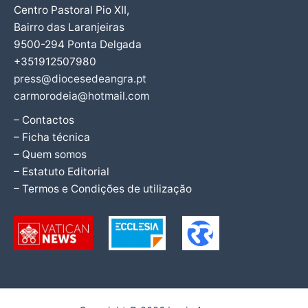
Centro Pastoral Pio XII,
Bairro das Laranjeiras
9500-294 Ponta Delgada
+351912507980
press@diocesedeangra.pt
carmorodeia@hotmail.com
– Contactos
– Ficha técnica
– Quem somos
– Estatuto Editorial
– Termos e Condições de utilização