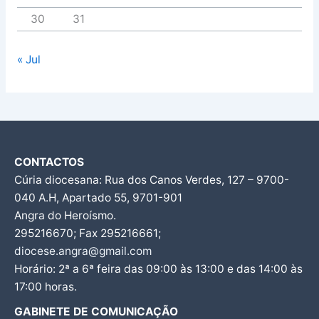
30
31
« Jul
CONTACTOS
Cúria diocesana: Rua dos Canos Verdes, 127 – 9700-
040 A.H, Apartado 55, 9701-901
Angra do Heroísmo.
295216670; Fax 295216661;
diocese.angra@gmail.com
Horário: 2ª a 6ª feira das 09:00 às 13:00 e das 14:00 às
17:00 horas.
GABINETE DE COMUNICAÇÃO