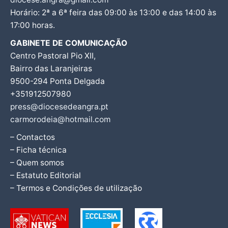
Horário: 2ª a 6ª feira das 09:00 às 13:00 e das 14:00 às
17:00 horas.
GABINETE DE COMUNICAÇÃO
Centro Pastoral Pio XII,
Bairro das Laranjeiras
9500-294 Ponta Delgada
+351912507980
press@diocesedeangra.pt
carmorodeia@hotmail.com
– Contactos
– Ficha técnica
– Quem somos
– Estatuto Editorial
– Termos e Condições de utilização