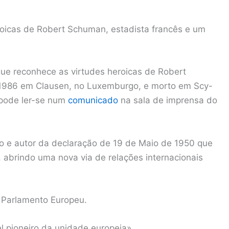
roicas de Robert Schuman, estadista francês e um
ue reconhece as virtudes heroicas de Robert
e 1986 em Clausen, no Luxemburgo, e morto em Scy-
 pode ler-se num
comunicado
na sala de imprensa do
ro e autor da declaração de 19 de Maio de 1950 que
 abrindo uma nova via de relações internacionais
o Parlamento Europeu.
l pioneiro da unidade europeia».