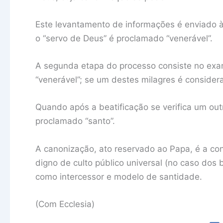
Este levantamento de informações é enviado à
o “servo de Deus” é proclamado “venerável”.
A segunda etapa do processo consiste no exam
“venerável”; se um destes milagres é considera
Quando após a beatificação se verifica um ou
proclamado “santo”.
A canonização, ato reservado ao Papa, é a conf
digno de culto público universal (no caso dos 
como intercessor e modelo de santidade.
(Com Ecclesia)