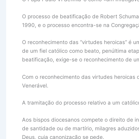
O processo de beatificação de Robert Schuman 
1990, e o processo encontra-se na Congregaç
O reconhecimento das “virtudes heroicas” é u
de um fiel católico como beato, penúltima eta
beatificação, exige-se o reconhecimento de um
Com o reconhecimento das virtudes heroicas d
Venerável.
A tramitação do processo relativo a um católi
Aos bispos diocesanos compete o direito de inv
de santidade ou de martírio, milagres aduzidos
Deus, cuja canonização se pede.