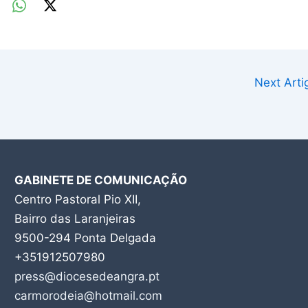
Next Art
GABINETE DE COMUNICAÇÃO
Centro Pastoral Pio XII,
Bairro das Laranjeiras
9500-294 Ponta Delgada
+351912507980
press@diocesedeangra.pt
carmorodeia@hotmail.com