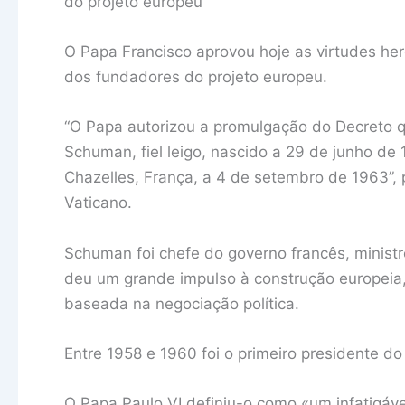
do projeto europeu
O Papa Francisco aprovou hoje as virtudes he
dos fundadores do projeto europeu.
“O Papa autorizou a promulgação do Decreto q
Schuman, fiel leigo, nascido a 29 de junho d
Chazelles, França, a 4 de setembro de 1963”,
Vaticano.
Schuman foi chefe do governo francês, minist
deu um grande impulso à construção europeia,
baseada na negociação política.
Entre 1958 e 1960 foi o primeiro presidente d
O Papa Paulo VI definiu-o como «um infatigáve