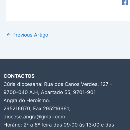
←
Previous Artigo
CONTACTOS
Cúria diocesana: Rua dos Canos Verdes, 127 –
9700-040 A.H, Apartado 55, 9701-901
Angra do Heroísmo.
295216670; Fax 295216661;
diocese.angra@gmail.com
Horário: 2ª a 6ª feira das 09:00 às 13:00 e das