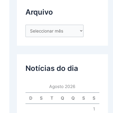
Arquivo
Notícias do dia
Agosto 2026
D
S
T
Q
Q
S
S
1