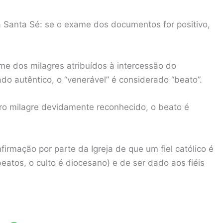
 Santa Sé: se o exame dos documentos for positivo,
e dos milagres atribuídos à intercessão do
do autêntico, o “venerável” é considerado “beato”.
tro milagre devidamente reconhecido, o beato é
irmação por parte da Igreja de que um fiel católico é
beatos, o culto é diocesano) e de ser dado aos fiéis