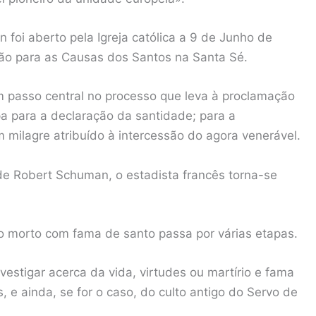
foi aberto pela Igreja católica a 9 de Junho de
ão para as Causas dos Santos na Santa Sé.
m passo central no processo que leva à proclamação
pa para a declaração da santidade; para a
 milagre atribuído à intercessão do agora venerável.
e Robert Schuman, o estadista francês torna-se
co morto com fama de santo passa por várias etapas.
estigar acerca da vida, virtudes ou martírio e fama
, e ainda, se for o caso, do culto antigo do Servo de