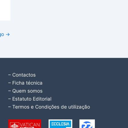
igo
→
– Contactos
– Ficha técnica
– Quem somos
– Estatuto Editorial
– Termos e Condições de utilização