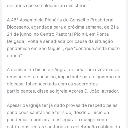
desafios que se colocam ao ministério
A 46ª Assembleia Plenária do Conselho Presbiteral
Diocesano, agendada para a próxima semana, de 21 a
24 de junho, no Centro Pastoral Pio XII, em Ponta
Delgada, volta a ser adiada por causa da situação
pandémica em São Miguel , que “continua ainda muito
critica”.
A decisão do bispo de Angra, de adiar uma vez mais a
reunião deste conselho, importante para o governo da
diocese, foi concertada com os sacerdotes
participantes, disse ao Igreja Açores D. João lavrador.
Apesar da Igreja ter já dado provas de respeito pelas
condições sanitárias e ter sido, desde o inicio da
pandemia, a primeira a assegurar o cumprimento
estrito das regras sanitárias na celebração pública do