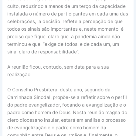
culto, reduzindo a menos de um terço da capacidade
instalada o número de participantes em cada uma das
celebrações, a decisão reflete a percepção de que
todos os sinais são importantes e, neste momento, é
preciso que fique claro que a pandemia ainda não
terminou e que “exige de todos, e de cada um, um
sinal claro de responsabilidade”.
A reunião ficou, contudo, sem data para a sua
realização.
O Conselho Presbiteral deste ano, segundo da
Caminhada Sinodal, propõe-se a refletir sobre o perfil
do padre evangelizador, focando a evangelização e o
padre como homem de Deus. Nesta reunião magna do
clero diocesano insular, estará em análise o processo
de evangelização e o padre como homem da
comunhão entre Deus e os irmãos e, finalmente, o