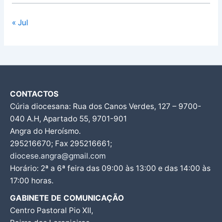
« Jul
CONTACTOS
Cúria diocesana: Rua dos Canos Verdes, 127 – 9700-
040 A.H, Apartado 55, 9701-901
Angra do Heroísmo.
295216670; Fax 295216661;
diocese.angra@gmail.com
Horário: 2ª a 6ª feira das 09:00 às 13:00 e das 14:00 às
17:00 horas.
GABINETE DE COMUNICAÇÃO
Centro Pastoral Pio XII,