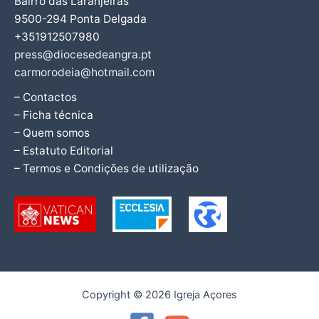
Bairro das Laranjeiras
9500-294 Ponta Delgada
+351912507980
press@diocesedeangra.pt
carmorodeia@hotmail.com
– Contactos
– Ficha técnica
– Quem somos
– Estatuto Editorial
– Termos e Condições de utilização
Copyright © 2026 Igreja Açores