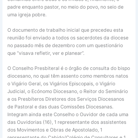
padre enquanto pastor, no meio do povo, no seio de
uma igreja pobre.
O documento de trabalho inicial que precedeu esta
reunião foi enviado a todos os sacerdotes da diocese
no passado mês de dezembro com um questionário
que “visava refletir, ver e planear”.
O Conselho Presbiteral é o órgão de consulta do bispo
diocesano, no qual têm assento como membros natos
o Vigário Geral, os Vigários Episcopais, o Vigário
Judicial, o Ecónomo Diocesano, o Reitor do Seminário
e os Presbíteros Diretores dos Serviços Diocesanos
de Pastoral e das duas Comissões Diocesanas.
Integram ainda este Conselho o Ouvidor de cada uma
das Ouvidorias (16), 1 representante dos assistentes
dos Movimentos e Obras de Apostolado, 1
representante do Cabido/Colégio de Consultores e 1