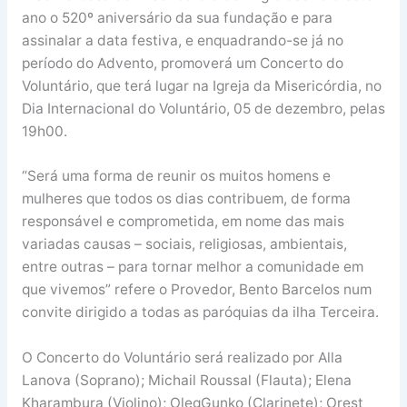
ano o 520º aniversário da sua fundação e para
assinalar a data festiva, e enquadrando-se já no
período do Advento, promoverá um Concerto do
Voluntário, que terá lugar na Igreja da Misericórdia, no
Dia Internacional do Voluntário, 05 de dezembro, pelas
19h00.
“Será uma forma de reunir os muitos homens e
mulheres que todos os dias contribuem, de forma
responsável e comprometida, em nome das mais
variadas causas – sociais, religiosas, ambientais,
entre outras – para tornar melhor a comunidade em
que vivemos” refere o Provedor, Bento Barcelos num
convite dirigido a todas as paróquias da ilha Terceira.
O Concerto do Voluntário será realizado por Alla
Lanova (Soprano); Michail Roussal (Flauta); Elena
Kharambura (Violino); OlegGunko (Clarinete); Orest