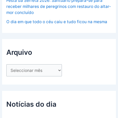
Festa da Serreta 2026: Santuário prepara-se para
receber milhares de peregrinos com restauro do altar-
mor concluído
O dia em que todo o céu caiu e tudo ficou na mesma
Arquivo
Notícias do dia