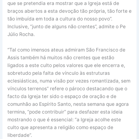
que se pretendia era mostrar que a Igreja está de
braços abertos a esta devoção tão própria, tão forte e
tão imbuída em toda a cultura do nosso povo”.
Inclusive, “junto de alguns não crentes”, admite o Pe
Júlio Rocha.
“Tal como imensos ateus admiram São Francisco de
Assis também há muitos não crentes que estão
ligados a este culto pelos valores que ele encerra e,
sobretudo pela falta de vínculo às estruturas
eclesiásticas, numa visão por vezes romantizada, sem
vínculos terrenos” refere o pároco destacando que o
facto da Igreja ter sido o espaço de oração e de
comunhão ao Espírito Santo, nesta semana que agora
termina, “pode contribuir” para desfazer esta ideia
mostrando o que é essencial: “a Igreja acolhe este
culto que apresenta a religião como espaço de
liberdade”.