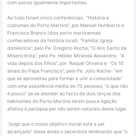
com outras igualmente importantes.
Ao todo foram cinco conferências- “História e
costumes do Porto Martins”, por Manuel Humberto e
Francisco Branco (dois porto martinenses
conhecedores da história local); “Família: Igreja
doméstica”, pelo Pe. Gregório Rocha; “O Ano Santo da
Misericórdia”, pelo Pe. Hélder Miranda Alexandre; “A
vida depois dos filhos”, por Raquel Oliveira e “Os 10
sinais do Papa Francisco”, pelo Pe. Júlio Rocha- “em
que se aproveitou para formar e unir a comunidade”
com uma assistência média de 70 pessoas, “o que não
é pouco” se se atender ao facto de dois terços dos
habitantes do Porto Martins terem pouca ligação
afetiva à paróquia por não serem naturais deste lugar.
“Julgo que o nosso objetivo inicial está a ser
alcançado” disse ainda o sacerdote lembrando que “o