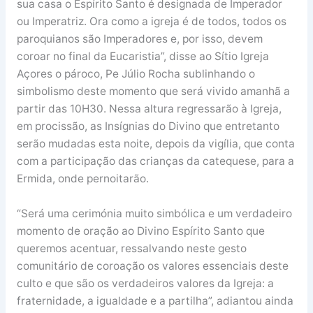
sua casa o Espírito Santo é designada de Imperador
ou Imperatriz. Ora como a igreja é de todos, todos os
paroquianos são Imperadores e, por isso, devem
coroar no final da Eucaristia”, disse ao Sítio Igreja
Açores o pároco, Pe Júlio Rocha sublinhando o
simbolismo deste momento que será vivido amanhã a
partir das 10H30. Nessa altura regressarão à Igreja,
em procissão, as Insígnias do Divino que entretanto
serão mudadas esta noite, depois da vigília, que conta
com a participação das crianças da catequese, para a
Ermida, onde pernoitarão.
“Será uma cerimónia muito simbólica e um verdadeiro
momento de oração ao Divino Espírito Santo que
queremos acentuar, ressalvando neste gesto
comunitário de coroação os valores essenciais deste
culto e que são os verdadeiros valores da Igreja: a
fraternidade, a igualdade e a partilha”, adiantou ainda