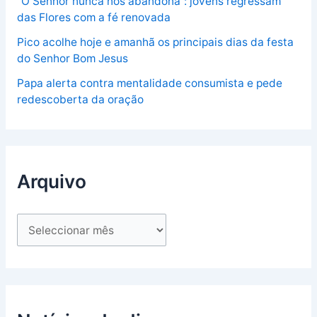
“O Senhor nunca nos abandona”: jovens regressam
das Flores com a fé renovada
Pico acolhe hoje e amanhã os principais dias da festa
do Senhor Bom Jesus
Papa alerta contra mentalidade consumista e pede
redescoberta da oração
Arquivo