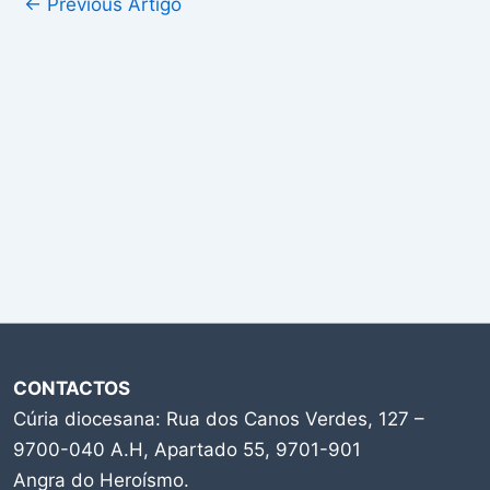
←
Previous Artigo
CONTACTOS
Cúria diocesana: Rua dos Canos Verdes, 127 –
9700-040 A.H, Apartado 55, 9701-901
Angra do Heroísmo.