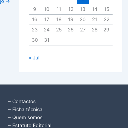
igo
→
9
10
11
12
13
14
15
16
17
18
19
20
21
22
23
24
25
26
27
28
29
30
31
« Jul
– Contactos
– Ficha técnica
– Quem somos
– Estatuto Editorial