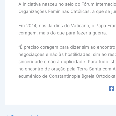
A iniciativa nasceu no seio do Fórum Internac
Organizações Femininas Católicas, a que se ju
Em 2014, nos Jardins do Vaticano, o Papa Fran
coragem, mais do que para fazer a guerra.
“É preciso coragem para dizer sim ao encontro 
negociações e não às hostilidades; sim ao res
sinceridade e não à duplicidade. Para tudo ist
no encontro de oração pela Terra Santa com 
ecuménico de Constantinopla (Igreja Ortodoxa