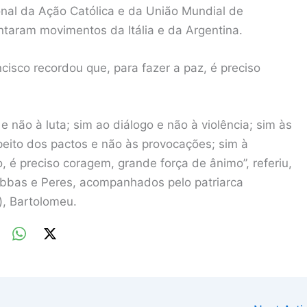
ional da Ação Católica e da União Mundial de
ntaram movimentos da Itália e da Argentina.
cisco recordou que, para fazer a paz, é preciso
e não à luta; sim ao diálogo e não à violência; sim às
peito dos pactos e não às provocações; sim à
o, é preciso coragem, grande força de ânimo”, referiu,
Abbas e Peres, acompanhados pelo patriarca
), Bartolomeu.