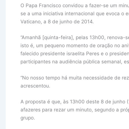
O Papa Francisco convidou a fazer-se um minut
se a uma iniciativa internacional que evoca 
Vaticano, a 8 de junho de 2014.
“Amanhã [quinta-feira], pelas 13h00, renova-se
isto é, um pequeno momento de oração no aniv
falecido presidente israelita Peres e o preside
participantes na audiência pública semanal, 
“No nosso tempo há muita necessidade de reza
acrescentou.
A proposta é que, às 13h00 deste 8 de junho 
afazeres para rezar um minuto, segundo a própr
grupo.