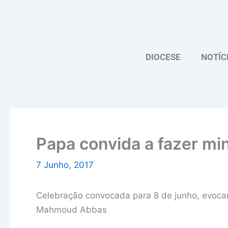
Skip
to
content
DIOCESE
NOTÍC
Papa convida a fazer mi
7 Junho, 2017
Celebração convocada para 8 de junho, evoca
Mahmoud Abbas