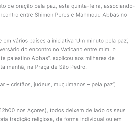
o de oração pela paz, esta quinta-feira, associando-
o encontro entre Shimon Peres e Mahmoud Abbas no
 em vários países a iniciativa ‘Um minuto pela paz’,
ersário do encontro no Vaticano entre mim, o
nte palestino Abbas”, explicou aos milhares de
esta manhã, na Praça de São Pedro.
r – cristãos, judeus, muçulmanos – pela paz”,
(12h00 nos Açores), todos deixem de lado os seus
ia tradição religiosa, de forma individual ou em